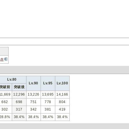
記念
Lv.80
Lv.90
Lv.95
Lv.100
突破前
突破後
11,669
12,296
13,226
13,695
14,166
662
698
751
778
804
302
317
342
381
419
28.8%
38.4%
38.4%
38.4%
38.4%