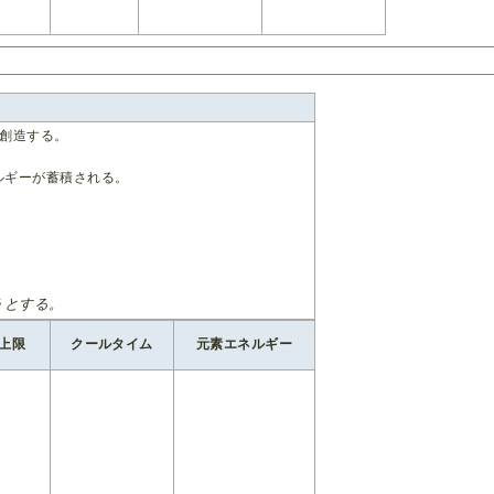
を創造する。
ルギーが蓄積される。
うとする。
上限
クールタイム
元素エネルギー