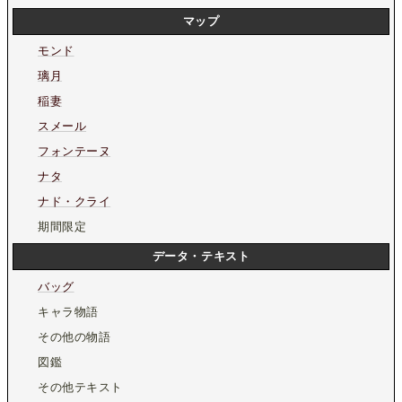
マップ
モンド
璃月
稲妻
スメール
フォンテーヌ
ナタ
ナド・クライ
期間限定
データ・テキスト
バッグ
キャラ物語
その他の物語
図鑑
その他テキスト