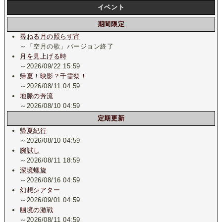
イベント
期間限定
尋ねる月の照らす宵
～「空月の歌」バージョン終了
月を見上げる時
～2026/09/22 15:59
帰夏！映影？千霊祭！
～2026/08/11 04:59
地脈の奔流
～2026/08/10 04:59
定期更新
帰夏紀行
～2026/08/10 04:59
腕試し
～2026/08/11 18:59
深境螺旋
～2026/08/16 04:59
幻想シアター
～2026/09/01 04:59
幽境の激戦
～2026/08/11 04:59