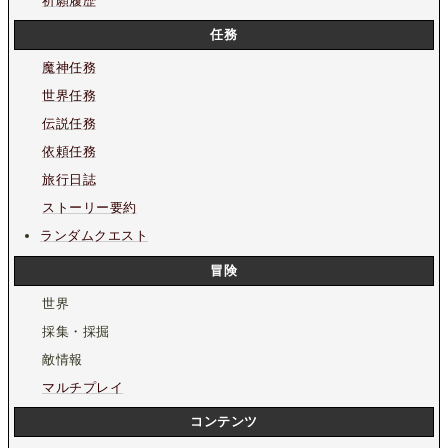
祈願履歴
任務
魔神任務
世界任務
伝説任務
依頼任務
旅行日誌
ストーリー要約
ランダムクエスト
冒険
世界
採集・採掘
敵情報
マルチプレイ
コンテンツ