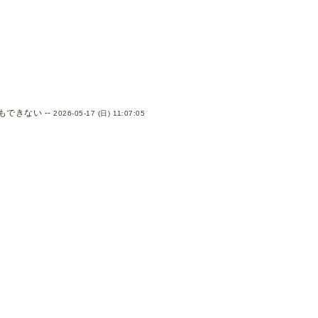
できない --
2026-05-17 (日) 11:07:05