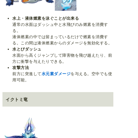
水上・液体燃素を泳ぐことが出来る
通常の水面はダッシュ中と水飛びのみ燃素を消費す
る。
液体燃素の中では留まっているだけで燃素を消費す
る。この間は液体燃素からのダメージを無効化する。
水とびダッシュ
水面から高くジャンプして障害物を飛び越えたり、前
方に衝撃を与えたりできる。
攻撃方法
前方に突進して
水元素ダメージ
を与える。空中でも使
用可能。
イクトミ竜