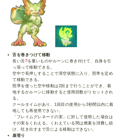
舌を巻きつけて移動
*3
長い舌
を重いものやルーンに巻き付けて、自身を引
っ張って移動できる。
空中で長押しすることで滞空状態に入り、照準を定め
て移動できる。
照準を使った空中移動は2回まで行うことができ、着
地するかルーンに移動すると使用回数がリセットされ
る。
クールタイムがあり、1回目の使用から3秒間以内に着
地しても再使用できない。
「フレイムグレネードの実」に対して使用した場合は
その実をくわえる。くわえている間は燃素を消費し続
け、吐き出すまで舌による移動はできない。
崖登り