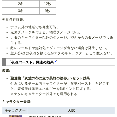
2名
12秒
3名
9秒
発動条件詳細:
ナタ以外の地域でも発生可能。
元素ダメージを与える。物理ダメージはNG。
ナタのキャラクター以外のダメージ、控えからのダメージでも発
生する。
敵のシールドや無効化でダメージが出ない場合は発生しない。
主人公/炎は夜魂を扱えるがナタのキャラクターとして数えない。
「夜魂バースト」関連の効果
装備:
聖遺物「灰燼の都に立つ英雄の絵巻」2セット効果
付近にいるチーム内キャラクターが「夜魂バースト」を起こす
と、装備者は元素エネルギーを6ポイント回復する。
※ナタのキャラクター以外でも適用される
キャラクター天賦:
キャラクター
天賦