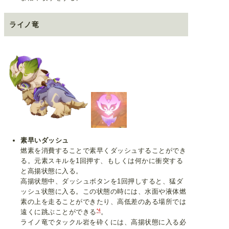
ライノ竜
素早いダッシュ
燃素を消費することで素早くダッシュすることができ
る。元素スキルを1回押す、もしくは何かに衝突する
と高揚状態に入る。
高揚状態中、ダッシュボタンを1回押しすると、猛ダ
ッシュ状態に入る。この状態の時には、水面や液体燃
素の上を走ることができたり、高低差のある場所では
*4
遠くに跳ぶことができる
。
ライノ竜でタックル岩を砕くには、高揚状態に入る必