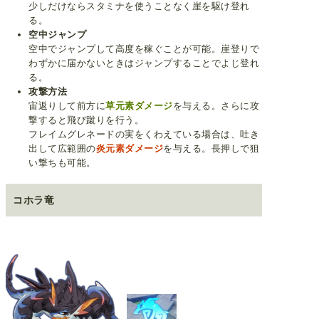
少しだけならスタミナを使うことなく崖を駆け登れ
る。
空中ジャンプ
空中でジャンプして高度を稼ぐことが可能。崖登りで
わずかに届かないときはジャンプすることでよじ登れ
る。
攻撃方法
宙返りして前方に
草元素ダメージ
を与える。さらに攻
撃すると飛び蹴りを行う。
フレイムグレネードの実をくわえている場合は、吐き
出して広範囲の
炎元素ダメージ
を与える。長押しで狙
い撃ちも可能。
コホラ竜