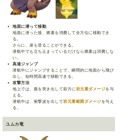
地面に潜って移動
地面に潜った後、燃素を消費して全方位に移動でき
る。
さらに、崖も登ることができる。
潜航中でも立ち止まっているだけなら燃素は消費しな
い。
高速ジャンプ
潜航中にジャンプすることで、瞬間的に地面から飛び
出し、短時間高速で移動できる。
攻撃方法
地上では、腹を突き出して前方に
岩元素ダメージ
を与
える。
潜航中は、衝撃波を出して
岩元素範囲ダメージ
を与え
る。
ユムカ竜