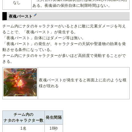
なし
ある。夜魂値の保持自体に制限時間はない。
夜魂バースト
チーム内にナタのキャラクターがいるときに敵に元素ダメージを与え
ることで、「夜魂バースト」が発生する。
「夜魂バースト」自体にはダメージ等は無い。
「夜魂バースト」の発生が、キャラクターの天賦や聖遺物の効果を発
動させる条件になっている。
チーム内にナタのキャラクターが多いほど高頻度で発動することがで
きる。
夜魂バーストが発生すると画面上に左のような模
様が現れる
チーム内の
発生間隔
ナタのキャラクター数
1名
18秒