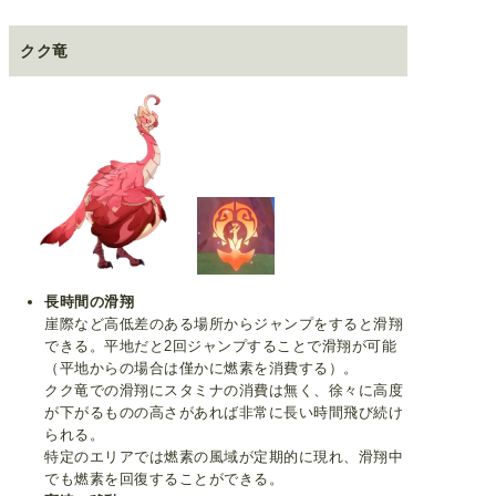
クク竜
長時間の滑翔
崖際など高低差のある場所からジャンプをすると滑翔
できる。平地だと2回ジャンプすることで滑翔が可能
（平地からの場合は僅かに燃素を消費する）。
クク竜での滑翔にスタミナの消費は無く、徐々に高度
が下がるものの高さがあれば非常に長い時間飛び続け
られる。
特定のエリアでは燃素の風域が定期的に現れ、滑翔中
でも燃素を回復することができる。