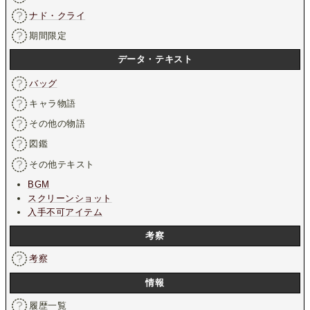
ナド・クライ
期間限定
データ・テキスト
バッグ
キャラ物語
その他の物語
図鑑
その他テキスト
BGM
スクリーンショット
入手不可アイテム
考察
考察
情報
履歴一覧