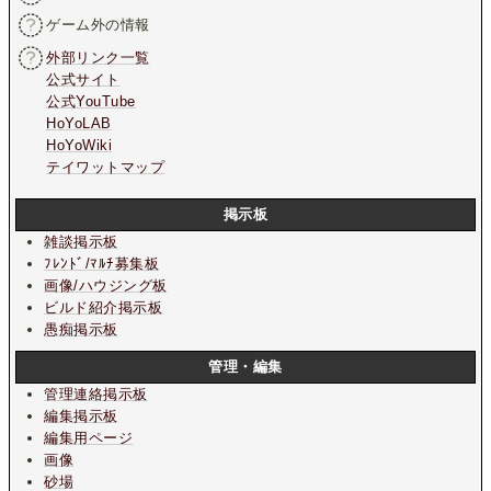
ゲーム外の情報
外部リンク一覧
公式サイト
公式YouTube
HoYoLAB
HoYoWiki
テイワットマップ
掲示板
雑談掲示板
ﾌﾚﾝﾄﾞ/ﾏﾙﾁ募集板
画像/ハウジング板
ビルド紹介掲示板
愚痴掲示板
管理・編集
管理連絡掲示板
編集掲示板
編集用ページ
画像
砂場