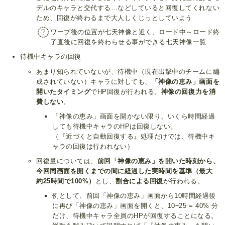
デルのキャラと交代する…などしていると回復してくれない
ため、回復が終わるまで大人しくじっとしていよう
ワープ後の位置が七天神像と近く、ロード中～ロード終
了直後に回復を終わらせる事ができる七天神像一覧
待機中キャラの回復
あまり知られていないが、待機中（現在出撃中のチームに編
成されていない）キャラに対しても、
「神像の恵み」画面を
開いたタイミング
でHP回復が行われる。
神像の回復力を消
費しない
。
「神像の恵み」画面を開かない限り、いくら時間経過
しても待機中キャラのHPは回復しない。
（『近づくと自動回復する』処理だけでは、待機中キ
ャラの回復は行われない）
回復量については、
前回「神像の恵み」を開いた時刻から、
今回同画面を開くまでの間に経過した実時間を基準（最大
約25時間で100%）
とし、
割合による回復
が行われる。
例として、前回「神像の恵み」画面から10時間経過後
に再び「神像の恵み」画面を開くと、10÷25 = 40% 分
だけ、待機中キャラ全員のHPが回復することになる。