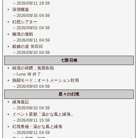
～2026/08/11 18:59
深境螺旋
～2026/08/16 04:59
幻想シアター
～2026/09/01 04:59
幽境の激戦
～2026/08/11 04:59
鍛錬の道
第四回
～2026/08/10 04:59
七聖召喚
鋳境の研鑽：無限疾戦
～Luna Ⅷ 終了
熱闘モード：オートメーション対局
～2026/08/03 04:59
星々の幻境
縁海遊記
～2026/08/10 04:59
イベント星願「温かな風と縁海」
～2026/08/11 15:59
幻境奥秘・温かな風と縁海
～2026/08/11 04:59