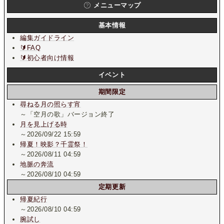
メニューマップ
基本情報
編集ガイドライン
🔰FAQ
🔰初心者向け情報
イベント
期間限定
尋ねる月の照らす宵
～「空月の歌」バージョン終了
月を見上げる時
～2026/09/22 15:59
帰夏！映影？千霊祭！
～2026/08/11 04:59
地脈の奔流
～2026/08/10 04:59
定期更新
帰夏紀行
～2026/08/10 04:59
腕試し