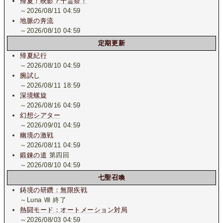
帰夏！映影？千霊祭！
～2026/08/11 04:59
地脈の奔流
～2026/08/10 04:59
定期更新
帰夏紀行
～2026/08/10 04:59
腕試し
～2026/08/11 18:59
深境螺旋
～2026/08/16 04:59
幻想シアター
～2026/09/01 04:59
幽境の激戦
～2026/08/11 04:59
鍛錬の道
第四回
～2026/08/10 04:59
七聖召喚
鋳境の研鑽：無限疾戦
～Luna Ⅷ 終了
熱闘モード：オートメーション対局
～2026/08/03 04:59