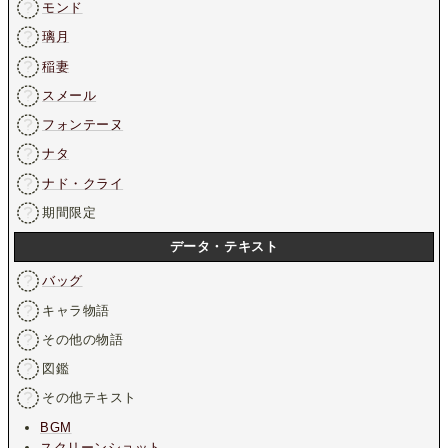
モンド
璃月
稲妻
スメール
フォンテーヌ
ナタ
ナド・クライ
期間限定
データ・テキスト
バッグ
キャラ物語
その他の物語
図鑑
その他テキスト
BGM
スクリーンショット