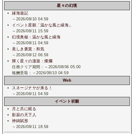
星々の幻境
縁海遊記
～2026/08/10 04:59
イベント星願「温かな風と縁海」
～2026/08/11 15:59
幻境奥秘・温かな風と縁海
～2026/08/11 04:59
美しき褒賞・和気
～2026/08/12 06:59
輝く星々の漫遊・燦爛
任務クリア期間：～2026/08/06 05:00
報酬受取：～2026/08/10 04:59
Web
スネージナヤが来る！
～2026/08/11 04:59
イベント祈願
月と共に眠る
影寂の天下人
神鋳賦形
～2026/08/11 18:59