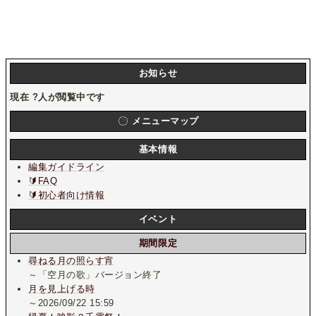
お知らせ
現在
?
人が閲覧中です
メニューマップ
基本情報
編集ガイドライン
🔰FAQ
🔰初心者向け情報
イベント
期間限定
尋ねる月の照らす宵
～「空月の歌」バージョン終了
月を見上げる時
～2026/09/22 15:59