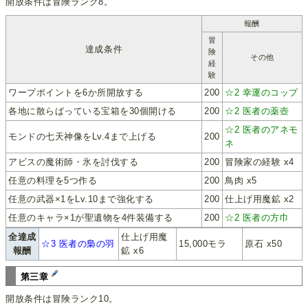
開放条件は冒険ランク8。
報酬
冒
達成条件
険
その他
経
験
ワープポイントを6か所開放する
200
☆2 幸運のコップ
各地に散らばっている宝箱を30個開ける
200
☆2 医者の薬壺
☆2 医者のアネモ
モンドの七天神像をLv.4まで上げる
200
ネ
アビスの魔術師・氷を討伐する
200
冒険家の経験 x4
任意の料理を5つ作る
200
鳥肉 x5
任意の武器×1をLv.10まで強化する
200
仕上げ用魔鉱 x2
任意のキャラ×1が聖遺物を4件装備する
200
☆2 医者の方巾
全達成
仕上げ用魔
☆3 医者の梟の羽
15,000モラ
原石 x50
報酬
鉱 x6
第三章
開放条件は冒険ランク10。