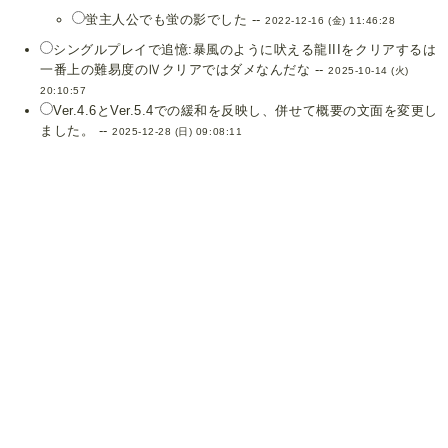
蛍主人公でも蛍の影でした --
2022-12-16 (金) 11:46:28
シングルプレイで追憶:暴風のように吠える龍IIIをクリアするは
一番上の難易度のⅣクリアではダメなんだな --
2025-10-14 (火)
20:10:57
Ver.4.6とVer.5.4での緩和を反映し、併せて概要の文面を変更し
ました。 --
2025-12-28 (日) 09:08:11