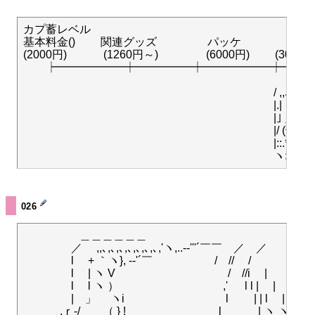
カプ蓄レベル

基本料金()　　 関連グッズ 　　 　　パッケ　　　　 BP
(2000円)　　　 (1260円～)　　　 　(6000円)　　 (300円
　　┝━━━━━━┿━━━━━┿━━━━━━┿━━━
　　　　　　　　　　　　　　　　　　　　 　　　＿＿＿
　　　　　　　　　　　　　　　　　　　　　 　/ ,,､,､,､､
　　　　　　　　　　　　　　　　　　　　　　 |.| 　 　　　 
　　　　　　　　　　　　　　　　　　　　　 　|｣ ＿_　＿ |　
　 　　　　　　　　　　　　　　　　　　　　　|/ (^)|_|(^).|
　 　　　　　　　　　　　　　　　　　　　　　|::.* ,__
026
　　　　　＿＿＿＿＿＿

　　　 　／　 ,,､,､,､,､,､,､,､,'ヽ,..-‐'''´￣￣　／　／

　　　　 l 　+ ｀ヽ}, --'´￣　　　　 　 /　//　 /　 　 　 /r‐'´

　　　　 l 　| ヽ V　　　　　　　　　　/　//i　 |　　　 __/i
　　　　 l 　l ヽ ）　　　　　　　　　 ,' 　 l l |　 |　　 ⌒
　　　　 |　」　 ヽi　　　　　　　　　l　　 | | l　 |

　　　 ,ｒ-/　　（ } !　　　　　　　　 l　　　 | ヽ ヽ　