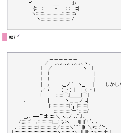
　　　　ｰ' 　　 ＿＿__ 　 　 :|ﾉ　　

　　　　　{::　:: 　ー-　　:::　:::| 　　　　　　
　　 　　 ヽ:::::::...............:::::::::::/　
　　 　 　　ヽ::::::::::::::::::::::::::ﾉ 　　　　
027
　　　　　 　　　＿＿＿＿＿＿

　　　　　　 　／　 ,,､,､,､,､,､,､,､､ヽ、

　　 　　　　 l 　／ 　　　　　　ヽ　l

　　 　　　　 l 　l　　　　　　　　　｜

　　 　　　　 l 　l　　　　　　　　　｜

　 　　　　　 |　」　　 ._ノ '　ヽ_　 ｜　　しかしな
　　　　　 　 ,ｒ-/　　（ ・）|　 |（ ・）

　　　　　 　l　 　　::::::⌒.|____|⌒ |

　　　.　　　　ｰ |　　　 ヽ＿＿ノ...|

　　　　　　　　 |::::::::::::::::|r┬-|::::::::| 　

　　　　　　　　　 ::::::::::::::`ー'´:::::::/

　　　_, ､ -― ''"::l:::::::＼ｰ-..,ノ,､.ﾞ,i ､

　　/;;;;;;::ﾞ:':､::::::::::::|＿:::;､>､_　l|||||ﾞ!:ﾞ､-､_

　丿;;;;;;;;;;;:::::i::::::::::::::／:::::::＼ﾞ'' ﾞ||i l＼>::::ﾞ'ｰ､

. i;;;;;;;;;;;;;;;;;;;;;;|::::::::::::::＼::::::::::＼ .||||i|::::ヽ::::::|:::!
