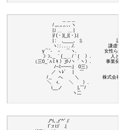
　　　　　　　　　　　 ＿＿＿

　　　　　　　　　 / ,,､,､,､､､ヽ

　　　　　　　　　 |｣ ＿ 　＿ |

　　　　　　　　　 |/ (・)|_|(・).|　　　　　　 　

　　　　　　　　　 | : 　,____,　:|. 　　　　　　　誠実
　　　　　　　　　 ヽ: : . . . . ./. 　　　　　　　謙虚であり
　　　　　　　γ⌒´‐　－　⌒ヽ.　　　　　　女性らしく
　　　　　　　 〉ﾝ､_ ｀{ _＿ /｀( 　）. 　　　　人と
　　　　　（三0_´∧ﾐ ｷ ）彡ﾉヽ｀ヽ）. 　　　事業発
　　　　　　￣　 　 ﾉ~ﾐ~~~~.|　0三）

　　　　　　　　　／ ヽﾚ´ 　 | 　￣

　　　　　　　　/＿　 へ　 　 ＼　　　　　株式会社M
　　　　　　　　＼￣ｨ.　　＼　　）.

　　　　　　　　　i__ノ　　 　|,￣/

　　　　　　　 　　　　　 　ヽ二

　　　　　　　　 ./^l､.,r''^ﾞ.i′

　　　　　　　　 lﾞ:r i:i′　.|　　　 　　　　　　