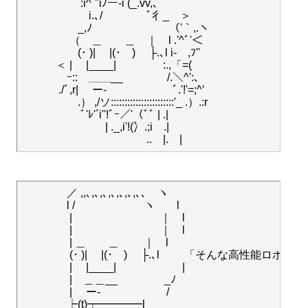
　　　　　 :i^¨''iﾉー-i (_.vv,､

　　　　　　i.､/　　　　ﾞ彳_　＞

　　　　　_,ﾉ　　　　　　　（'｀,.ヽ　　　　　　　
　　　　 （　＿　　＿　｜　l .'^ﾞ'＜ 　　　　　　

　　　　　(･ )|　 |(･　)　 ├.､l i‐　,ﾌ''

　　　＜ |　 |____|　　　　 :.,「=(　　　　　　　　
　　　　ｰ::　＿＿__　　　　/.＼^':､

　　　 ./ﾞ,r| 　ー-　　　　　　ﾞ.'!'=;^′

　　　　　.） ,/ソ:::::::::::::::::::::::'_ .）
　　　　　 ﾞ'ﾚ'´i''!ﾞｰ／'（ﾞﾞ | .|

　　　　　　 　 | ._,i'!(冫.;i　.|　

　　　　／ ,,､,､,､,､,､,､,､､　ヽ

　　　　l / 　　　　　　ヽ　　l

　　　　 |　　　　　　　　｜　l

　　　　 |　　　　　　　　｜　l

　　　　 | ＿　　＿　　 ｜　l

　　　　 (･ )|　 |(･　)　 ├.､l 　　「そんな高性能
　　　　 |　 |____|　　　　　　|

　　　　 |　＿＿__　　　　 _ﾉ

　　　　 | 　ー-　　　　　　/
