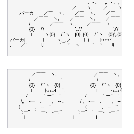
　　　　　　　　　　　　　　　　,. ｰ- 、　,. ｰ- 、,. ｰ- 、,. ｰ
　　　　　　　　　　　　　／￣　ヽ,　　 ／￣　ヽ,　　 ／￣　ヽ
　　バーカ　　／￣　ヽ,　　 ／￣　ヽ,　　 ／￣　ヽ,￣　ヽ,　
　　　　　／￣￣　ヽ,　　 ／￣￣　ヽ,　　 ／￣￣　ヽ,￣￣　
　　　　/　　　　／￣￣　ヽ,.　　 ／￣￣　ヽ,　　 ／￣￣
　　　　{0}　 /'/　　　　　 　 ',./'/　　　　　 　 ',/'/　　　
　　　　ｌ　　 ヽ{0}　 /¨`ヽ　{0}, {0}　 /¨`ヽ　{0}',.{0}　 /¨
バーカ|　　　 ｌ　　 ヽ._.ノ　　 ｌ i　　 ﾄｪｪｪｲ　 　ｌ.ｌ　　 ヽ.
.　　／´　　　ﾘ　　　｀ー'′　 ヽ　 　｀ー'′　　ﾘ　　　｀ー'′　
　　 　　 ／￣￣　ヽ,　 　　　　 　　 ／￣￣　ヽ,　 　　 
　　　　/　　　　　 　 ',　　　　　　　/　　　　　 　 ',　
　　　　{0}　 /¨`ヽ　{0}　　 　　　　{0}　 /¨`ヽ　{0}　　　
　　　　ｌ　　 ﾄｪｪｪｲ　 ',　　　 　　　ｌ　　 ﾄｪｪｪｲ　 ',　
　　　 ﾉ　　　｀ー'′　 ', 　 　　　 ﾉ　　　｀ー'′　 ', 　　　
　　 /,,　-ー　､　　,　-‐ ､　　　 /,,　-ー　､　　,　-‐ ､　　　
　 （　　　,　-‐　'"　　　　　 　 （　　　,　-‐　'"　　　
　　 `;ー"　`　ー-　-ー;'"　　　 `;ー"　`　ー-　-ー;'"　 　 `;
　　　l　　　　　　　　　　l 　　 　　l　　　　　　　　