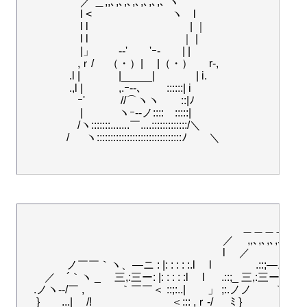
　 　　　　／ ＿,,､,､,､,､,､,､,､ ヽ　

　　　 　　l <　 　　　　　　ヽ　l

　　　　　 l l　 　　　　　　　　| ｜

　　　　　 l l　 　　　　　　　 ｜ |

　　　　　 |」　 　-‐'　　'ｰ-　　| |　　

　　　　　,ｒ/　 （・）|　 |（・） 　 r-,　　

　　　　 .l | 　　　 |_____| 　 　　 | i.　

　　　　 .,l |　　　 ,.ｰ-‐､　 　::::::| i

　　　　　ｰ'　　　 //⌒ヽヽ　　::|ﾉ

　　　　　 | 　　　ヽｰ-‐ノ::::　:::::|

　　　　　/ヽ:::::::.......￣....:::::::::::::/＼　

　　　　/ 　 ヽ:::::::::::::::::::::::::::::::ﾉ　　＼

　　　　　　　　　　　　　　　　　　　　＿＿＿＿＿＿
　　　　　　　　　　　　　　　　　 　／　 ,,､,､,､,､,､,､,､
　　　　　　　　　　　　　　　　　　 l 　／ 　　　　　　
　　　　ノ￣￣｀ヽ、―ニ : |: : : : :.l 　l　　　　.::;―ニ 二
　　／　´｀ヽ _　 三,:三ー: |: : : : :l 　l 　 .::;_ 三,:三ー二三
　.ノヽ--/￣ ,　　　 ｀￣￣＜ ::;:..|　　」 ;:.ノノ　　｀￣
　 }　　...|　 /!　　　　 　　　＜::: ,ｒ-/　_ﾐ }　
