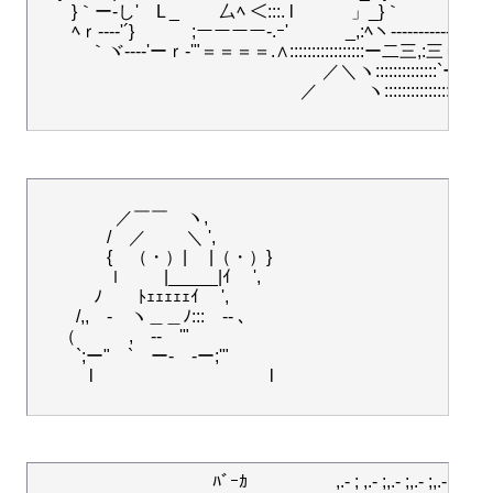
　　}｀ー‐し'ゝL _　　 厶ﾍ ＜:::. l　　　 」_}｀

　　ﾍｒ--‐‐'´}　　　 ;ーーーー-.ｰ'　　　 _,:ﾍヽ-------------

　　　｀ヾ---‐'ーｒ‐'"＝＝＝＝.∧:::::::::::::::::ー二三,:三＝-ニ

　　　　　　　　　　　　　　　　 ／＼ヽ::::::::::::::`ー'´:::::::
　　　　　　　　　　　　　　　／ 　 　 ヽ:::::::::::::::::::::::::
　　 　　 ／￣￣　ヽ,　 　　　　

　　　　/　／　 　＼ ',　　　　　

　　　　{　（・）|　 |（・）}　　 　　

　　　　ｌ　　 |_____|ｲ　 ',　　　 　

　　　 ﾉ　　ﾄｪｪｪｪｪｲ　 ', 　 　　

　　 /,,　-　ヽ＿＿ﾉ:::　-‐ ､　　

　 （　　　,　-‐　'"　　　　　 　

　　 `;ー"　`　ー-　-ー;'"　　

　　　l　　　　　　　　　　l

　　　　　　　　　　ﾊﾞｰｶ　　　　　,.- ; ,.- ;,.- ;,.- ;,.- ;　,.- ;- ;,.-