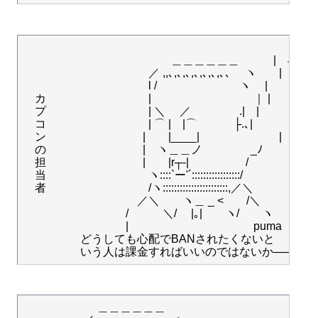
　　　　　　　　　　　　　　　　　　　　　　　　　＿
　　　　　　　　　　　　　＿＿＿＿＿＿　　　|　早ければ1
　　　　　　　　　　　／ ,,､,､,､,､,､,､,､､　 ヽ　　|　非
　　　　　　　　　　　l /　　　　　　　 ヽ 　|　　￣￣
　カ　　　　　　　　　|　　　　　　　　　｜ |　　

　プ　　　　　　　　　| ＼ 　／　　　　 .|　|

　コ　　　　　　　　　| ⌒ |　|⌒　　　 ├.､|

　ン 　　　　　　 　　|　　|____|　　　　　　　|

　の 　　　　　　 　　|　ヽ＿＿ノ　　　　 _ﾉ

　担 　　　　　　　　 |　　|r┬-|　　　　　/

　当　　　　　　　　　ヽ::::`ー'´:::::::::::::::::/　

　者　　　　　　　　　/ヽ:::::::::::::::::::::::,／＼

　　　　　　　　　　／＼　　ヽ＿ _ <　　/＼

　　　　　　　　　/　　　＼/ 　|｡|　　ヽ/　　ヽ

　　　　　　　　　|　　　　　　　　　　　puma　|

　　　　　どうしても心配でBANされたくないと

　 　　 　　　＿＿＿＿＿＿　　
