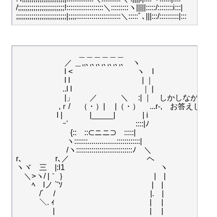
/;;;;;;;;;;;;;;;;;;;;;;;;!:::::::::::::::::::＼:::::::::ヽ|||||:::::/::::::::i:::|

　　　　　　　　＿＿＿＿＿＿

　　　 　　　／ ＿,,､,､,､,､,､,､,､　ヽ　　

　　　　　 　l <　 　　　　　　　ヽ　l

　　　　　　 l l　　　　　　　　　 | ｜

　　　　　　..l l　　　　　　　　　｜ |

　　　　　 　|」　　／　　　＼ 　:| ｜　しかしながらそ
　 　　　　 ,ｒ/　 （・）|　 |（・） 　...r-,　お答えしかね
　　 　　　l | 　　　 |_____| 　　 　| i

　　　　　　ｰ' 　　 　　　　　　 ::::|ﾉ　　　

　　　　　　　{::　::⊂ニニ⊃　:::::| 　　　　　

　　　　 　　 ヽ:::::::...............::::::::::::|　　　　

　　　 　　 　/ヽ:::::::::::::::::::::::::::::ﾉ　＼ 　

r､　　　 　r､／　　　　　　　　　　ヘ

ヽヾ　三　|:l1　　　　　　　　 　　　　ヽ

　＼>ヽ/ |｀ ｝　　　　　　　　　 　　|　|

　　ﾍ　lノ `'ｿ 　　　　　　　 　　　　|　|

　　　/´　 /　　　　　　　　　　　　 |.　|

　　　＼. ｨ 　　　　　　 　 　 　 　　|　 |
