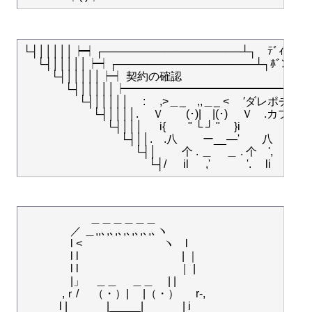
└┤│││││┝┥┌──────────────────┴┐　ﾃﾞｨﾄﾞｩｰﾝ

　 └┤│││││┝┥┌──────────────────┴┐ﾎﾞﾝ

　 　 └┤│││││┝┥ 契約の確認 　 　 　 　 　 　 　 　 　　　
　 　 　 └┤│││││┝━━━━━━━━━━━━━━━━━━
　 　 　 　 └┤│││││　 : 　,>＿_　,,＿_ <　 ′ダレポチャー
　 　 　 　 　 └┤││││.　 Ｖ　　(･)|　|(･)　 Ｖ　.カプ蓄
　 　 　 　 　 　 └┤│││ 　 i{　　" └ ┘ "　 }i　　　　　　 
　 　 　 　 　 　 　 └┤││.　.八　　 ー__―'　　八　　OK (O
　 　 　 　 　 　 　 　 └┤│　 　个 . ＿　 ＿ . 个　',　
　　　　　　＿＿＿＿＿＿

　　　 　／ ＿,,､,､,､,､,､,､,､ヽ　　

　　　　 l <　 　　　　　　ヽ　l

　　　　 l l　　　　　　　　　 | ｜

　　　　 l l　　　　　　　　　｜ |　　　　　　　　 　　　
　　　　 |」　＿＿　 ＿＿ 　| |　　　　　　 　　　　　
　 　　 ,ｒ/　 （・）|　 |（・） 　 r-,　　　　　　　
　　 　l | 　　　 |_____| 　　　 | i　　　　　　　　　　