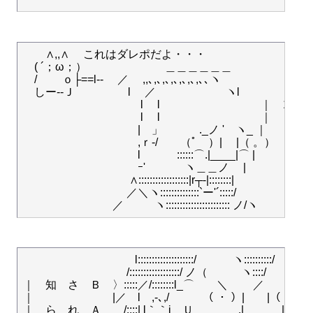
　　∧,,∧ 　これはダレポだよ・・・

　( ´；ω；）　　　　　　　＿＿＿＿＿＿

　/　　 ｏ├==l-- 　／　 ,,､,､,､,､,､,､,､､ヽ　　

　しー--Ｊ 　 　　　 l 　／ 　　　　　　ヽl

　　　　　　　　　 　 l 　l　　　　　　　　　｜　100
　　　　　　　 　　　 l 　l　　　　　　　　　｜　　
　　　　　　　　　　 |　」　　　 ._ノ '　ヽ_ ｜　　
　　　　　　　　　 　,ｒ-/　　（ﾟ　）|　 |（ 。）　

　　　　　　　　 　　l　 　　::::::⌒.|____|⌒ |

　　　　　　　　　 　ｰ' 　　　 ヽ＿＿ノ　 |　　　　

　　　　　　　　 　 ∧::::::::::::::::::|r┬-|::::::::| 　　　　　

　　　　　　　　　 ／＼ヽ::::::::::::::`ー'´:::::/

　　　　　　　　　　l::::::::::::::::::::/　　　 ヽ::::::::::/　 　ヽ:
　　　　　　　　　 /::::::::::::::::::/ ノ（　　　ヽ::::/　 　 　 |::
｜　知　さ　Ｂ　〉:::::／/::::::::l_⌒　　＼　　 ／　　）( |::
｜　　　　　　　|／　l　,-､,/　　　（ ・ ）|　　|（ ・ ）｀K
｜　ら　れ　Ａ　　/::::| l｀｀i　Ｕ　　　　.|______|　