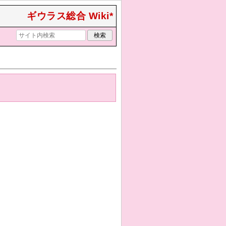
ギウラス総合 Wiki*