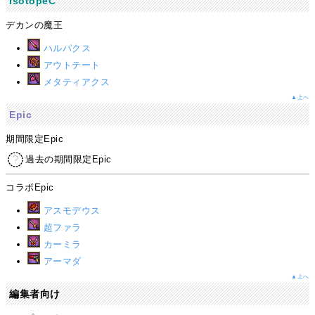
IsotopeC
デカンの魔王
ハルパクス
アウトテート
メタティアクス
▲上へ
Epic
期間限定Epic
過去の期間限定Epic
コラボEpic
アスモデウス
超ファラ
カーミラ
アーマダ
▲上へ
編集者向け