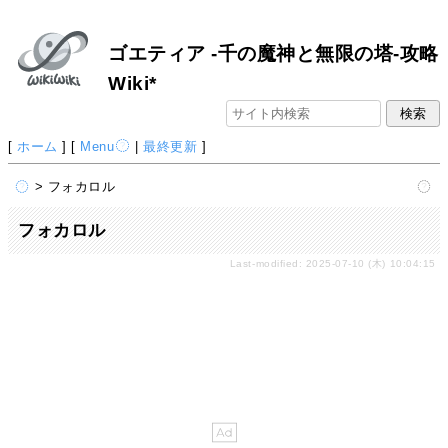
ゴエティア -千の魔神と無限の塔-攻略
Wiki*
[
ホーム
] [
Menu
|
最終更新
]
> フォカロル
フォカロル
Last-modified: 2025-07-10 (木) 10:04:15