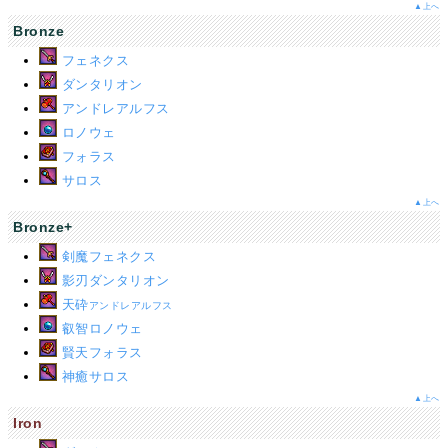
▲上へ
Bronze
フェネクス
ダンタリオン
アンドレアルフス
ロノウェ
フォラス
サロス
▲上へ
Bronze+
剣魔フェネクス
影刃ダンタリオン
天砕
アンドレアルフス
叡智ロノウェ
賢天フォラス
神癒サロス
▲上へ
Iron