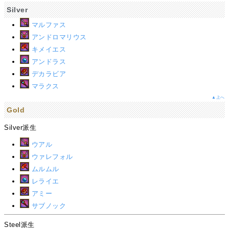
Silver
マルファス
アンドロマリウス
キメイエス
アンドラス
デカラビア
マラクス
▲上へ
Gold
Silver派生
ウアル
ウァレフォル
ムルムル
レライエ
アミー
サブノック
Steel派生