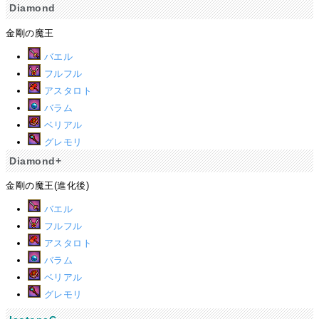
Diamond
金剛の魔王
バエル
フルフル
アスタロト
バラム
ベリアル
グレモリ
Diamond+
金剛の魔王(進化後)
バエル
フルフル
アスタロト
バラム
ベリアル
グレモリ