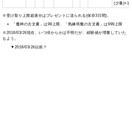
(少量)×1
※受け取り上限超過分はプレゼントに送られる(保存3日間)。
「魔神の古文書」は99上限、「熟練塔魔の古文書」は999上限
※2018/03/26現在、いつ頃からかは不明だが、経験値が増量していた
もよう。
▼2018/03/26以前？