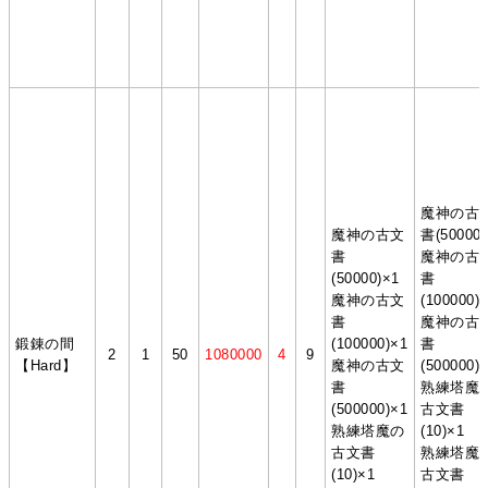
魔神の古
魔神の古文
書(50000)
書
魔神の古
(50000)×1
書
魔神の古文
(100000)
書
魔神の古
鍛錬の間
(100000)×1
書
2
1
50
1080000
4
9
【Hard】
魔神の古文
(500000)
書
熟練塔魔
(500000)×1
古文書
熟練塔魔の
(10)×1
古文書
熟練塔魔
(10)×1
古文書