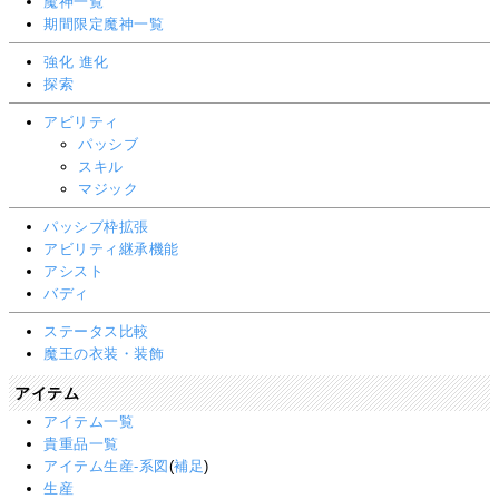
魔神一覧
期間限定魔神一覧
強化
進化
探索
アビリティ
パッシブ
スキル
マジック
パッシブ枠拡張
アビリティ継承機能
アシスト
バディ
ステータス比較
魔王の衣装・装飾
アイテム
アイテム一覧
貴重品一覧
アイテム生産‐系図
(
補足
)
生産