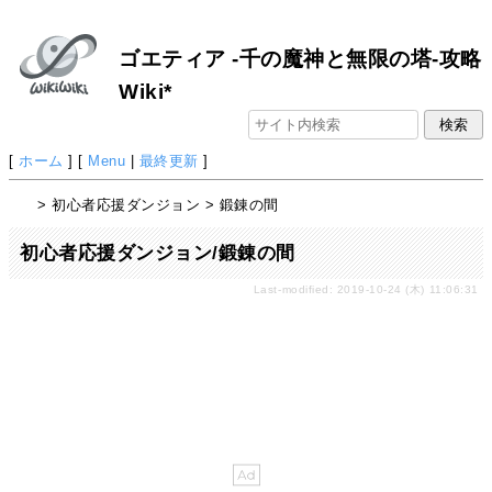
ゴエティア -千の魔神と無限の塔-攻略
Wiki*
[
ホーム
] [
Menu
|
最終更新
]
> 初心者応援ダンジョン > 鍛錬の間
初心者応援ダンジョン/鍛錬の間
Last-modified: 2019-10-24 (木) 11:06:31