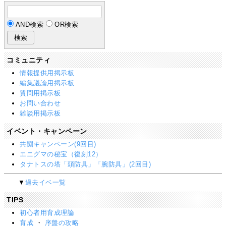
AND検索
OR検索
コミュニティ
情報提供用掲示板
編集議論用掲示板
質問用掲示板
お問い合わせ
雑談用掲示板
イベント・キャンペーン
共闘キャンペーン(9回目)
エニグマの秘宝（復刻12）
タナトスの塔「頭防具」「腕防具」(2回目)
▼
過去イベ一覧
TIPS
初心者用育成理論
育成
・
序盤の攻略