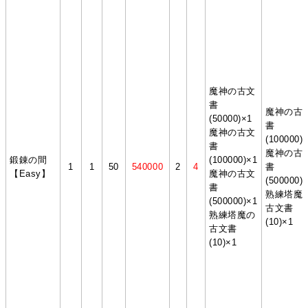
魔神の古文
書
魔神の古
(50000)×1
書
魔神の古文
(100000)
書
魔神の古
鍛錬の間
(100000)×1
1
1
50
540000
2
4
書
【Easy】
魔神の古文
(500000)
書
熟練塔魔
(500000)×1
古文書
熟練塔魔の
(10)×1
古文書
(10)×1