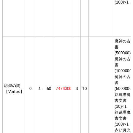
(100)×1
魔神の古
書
(500000)
魔神の古
書
(1000000
魔神の古
書
鍛錬の間
0
1
50
7473000
3
10
(5000000
【Vertex】
熟練塔魔
古文書
(10)×1
熟練塔魔
古文書
(100)×1
赤い月光