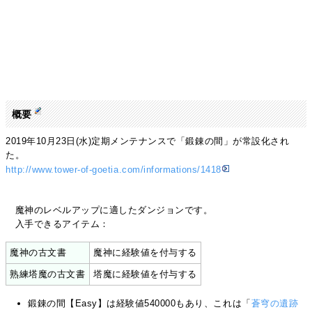
概要
2019年10月23日(水)定期メンテナンスで「鍛錬の間」が常設化され
た。
http://www.tower-of-goetia.com/informations/1418
魔神のレベルアップに適したダンジョンです。
入手できるアイテム：
魔神の古文書
魔神に経験値を付与する
熟練塔魔の古文書
塔魔に経験値を付与する
鍛錬の間【Easy】は経験値540000もあり、これは「
蒼穹の遺跡