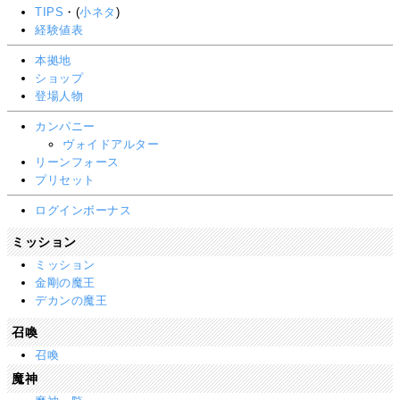
TIPS
・(
小ネタ
)
経験値表
本拠地
ショップ
登場人物
カンパニー
ヴォイドアルター
リーンフォース
プリセット
ログインボーナス
ミッション
ミッション
金剛の魔王
デカンの魔王
召喚
召喚
魔神