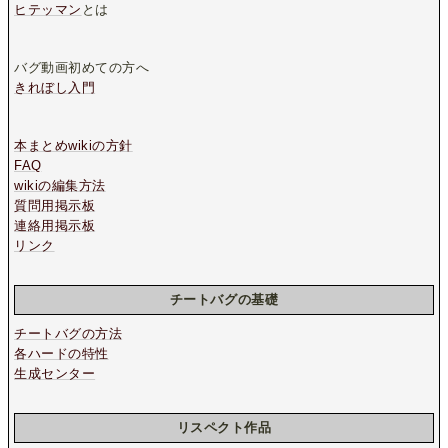
ヒテッマン
とは
バグ動画初めての方へ
きれぼし入門
本まとめwikiの方針
FAQ
wikiの編集方法
質問用掲示板
連絡用掲示板
リンク
チートバグの基礎
チートバグの方法
各ハードの特性
生成センター
リスペクト作品