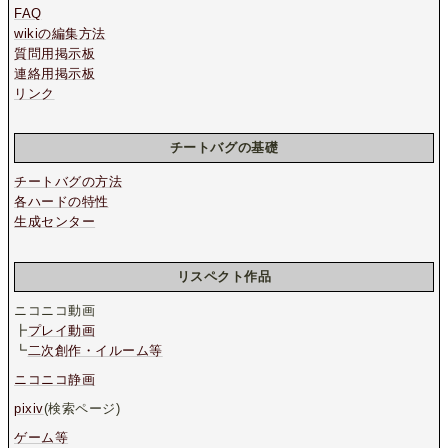
FAQ
wikiの編集方法
質問用掲示板
連絡用掲示板
リンク
チートバグの基礎
チートバグの方法
各ハードの特性
生成センター
リスペクト作品
ニコニコ動画
┣
プレイ動画
┗
二次創作・イルーム等
ニコニコ静画
pixiv
(検索ページ)
ゲーム等