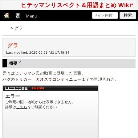
ヒテッマンリスペクト＆用語まとめ Wiki*
Menu
> グラ
グラ
Last-modified: 2025-05-21 (水) 17:48:34
概要
元々は
ヒテッマン
氏の動画に登場した言葉。
バグのトリガー カオスでコンティニュー
１７で再現された。