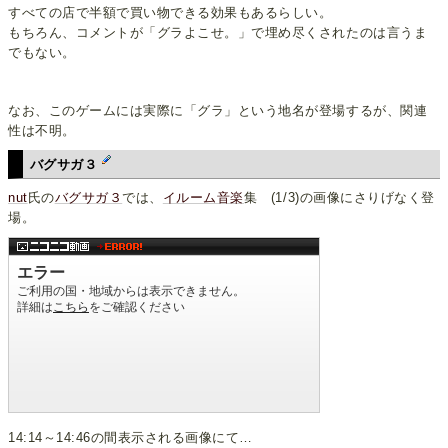
すべての店で半額で買い物できる効果もあるらしい。
もちろん、コメントが「グラよこせ。」で埋め尽くされたのは言うま
でもない。
なお、このゲームには実際に「グラ」という地名が登場するが、関連
性は不明。
バグサガ３
nut
氏の
バグサガ３
では、
イルーム音楽
集 (1/3)の画像にさりげなく登
場。
14:14～14:46の間表示される画像にて…