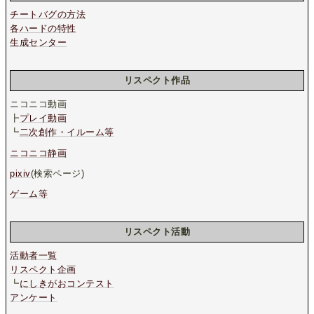
チートバグの方法
各ハードの特性
生成センター
リスペクト作品
ニコニコ動画
┣
プレイ動画
┗
二次創作・イルーム等
ニコニコ静画
pixiv
(検索ページ)
ゲーム等
リスペクト活動
活動者一覧
リスペクト企画
┗
にしきがおコンテスト
アンケート