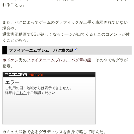
れることも。
また、バグによってゲームのグラフィックが上手く表示されていない
場合や、
通常実況動画でCGが欲しくなるシーンが出てくるとこのコメントが付
くことがある。
ファイアーエムブレム バグ章の謎
ホドケン
氏の
ファイアーエムブレム バグ章の謎
その９でもグラが
登場。
カミュの武器である
グラ
ディウスを自身で略して呼んだ。