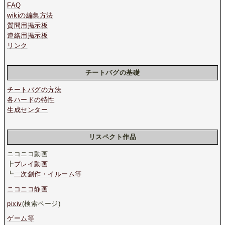
FAQ
wikiの編集方法
質問用掲示板
連絡用掲示板
リンク
チートバグの基礎
チートバグの方法
各ハードの特性
生成センター
リスペクト作品
ニコニコ動画
┣
プレイ動画
┗
二次創作・イルーム等
ニコニコ静画
pixiv
(検索ページ)
ゲーム等