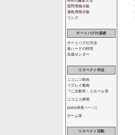
wikiの編集方法
質問用掲示板
連絡用掲示板
リンク
チートバグの基礎
チートバグの方法
各ハードの特性
生成センター
リスペクト作品
ニコニコ動画
┣
プレイ動画
┗
二次創作・イルーム等
ニコニコ静画
pixiv
(検索ページ)
ゲーム等
リスペクト活動