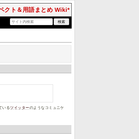
クト＆用語まとめ Wiki*
ている
ツイッター
のようなコミュニケ