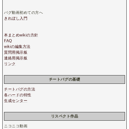
バグ動画初めての方へ
きれぼし入門
本まとめwikiの方針
FAQ
wikiの編集方法
質問用掲示板
連絡用掲示板
リンク
チートバグの基礎
チートバグの方法
各ハードの特性
生成センター
リスペクト作品
ニコニコ動画