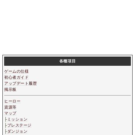
各種項目
ゲームの仕様
初心者ガイド
アップデート履歴
掲示板
ヒーロー
資源等
マップ
├
ミッション
├
プレステージ
├
ダンジョン