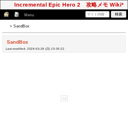
Incremental Epic Hero 2 攻略メモ Wiki*
Menu
> SandBox
SandBox
Last-modified: 2026-03-29 (日) 15:35:22