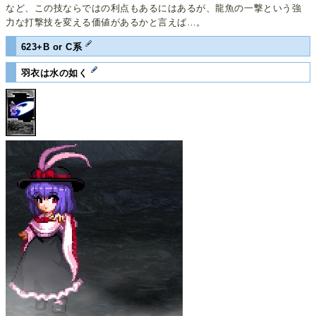
など、この技ならではの利点もあるにはあるが、龍魚の一撃という強
力な打撃技を変える価値があるかと言えば…。
623+B or C系
羽衣は水の如く