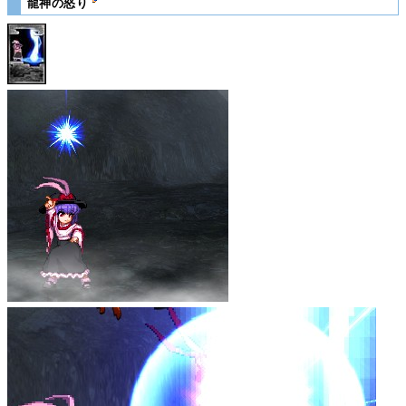
龍神の怒り