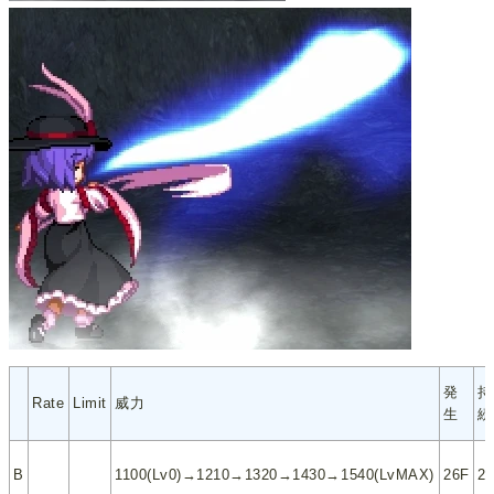
発
持
Rate
Limit
威力
生
続
B
1100(Lv0)→1210→1320→1430→1540(LvMAX)
26F
2