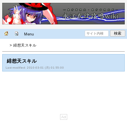
Menu
> 緋想天スキル
緋想天スキル
Last-modified: 2010-03-01 (月) 01:55:00