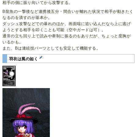
相手の側に振り向いてから攻撃する。
B龍魚の一撃後など連携後五分・間合いが離れた状況で相手が動きたく
なるのを潰すのが基本か。
ダッシュ攻撃などでの暴れのほか、画面端に追い込んだなら上に逃げ
ようとする相手を叩くことも可能（空中ガードは可）。
通常の立ち回り上で読みや牽制に振るのもありだが、ちょっと度胸が
いるかも。
また、Bは連続技パーツとしても安定して機能する。
羽衣は風の如く