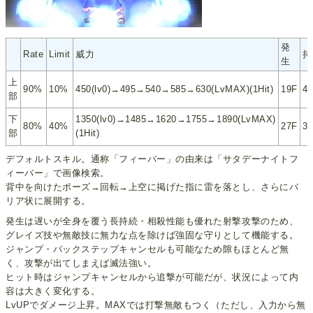
発
Rate
Limit
威力
持
生
上
90%
10%
450(lv0)→495→540→585→630(LvMAX)(1Hit)
19F
4
部
下
1350(lv0)→1485→1620→1755→1890(LvMAX)
80%
40%
27F
3
部
(1Hit)
デフォルトスキル。通称「フィーバー」の由来は「サタデーナイトフ
ィーバー」で画像検索。
背中を向けたポーズ→回転→上空に掲げた指に雷を落とし、さらにバ
リア状に展開する。
発生は遅いが全身を覆う長持続・相殺性能も優れた射撃攻撃のため、
グレイズ技や無敵技に無力な点を除けば強固な守りとして機能する。
ジャンプ・バックステップキャンセルも可能なため隙もほとんど無
く、攻撃が出てしまえば滅法強い。
ヒット時はジャンプキャンセルから追撃が可能だが、状況によって内
容は大きく変化する。
LvUPでダメージ上昇。MAXでは打撃無敵もつく（ただし、入力から無