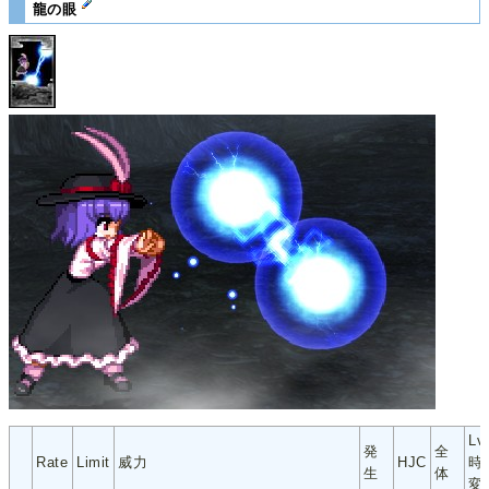
龍の眼
Lv
発
全
Rate
Limit
威力
HJC
時
生
体
変