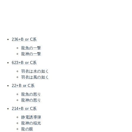
236+B or C系
龍魚の一撃
龍神の一撃
623+B or C系
羽衣は水の如く
羽衣は風の如く
22+B or C系
龍魚の怒り
龍神の怒り
214+B or C系
静電誘導弾
龍神の稲光
龍の眼