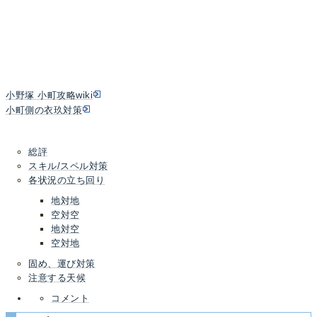
小野塚 小町攻略wiki
小町側の衣玖対策
総評
スキル/スペル対策
各状況の立ち回り
地対地
空対空
地対空
空対地
固め、運び対策
注意する天候
コメント