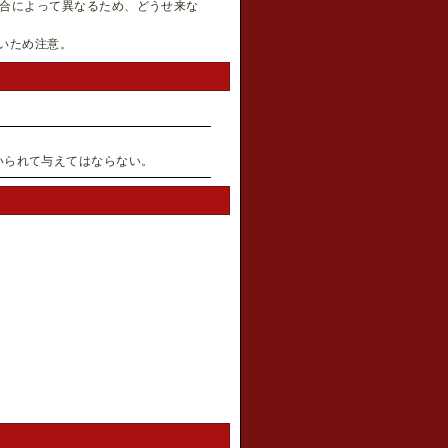
合によって異なるため、どうせ来な
ないため注意。
、
り、無理矢理強いられて与えてはならない。