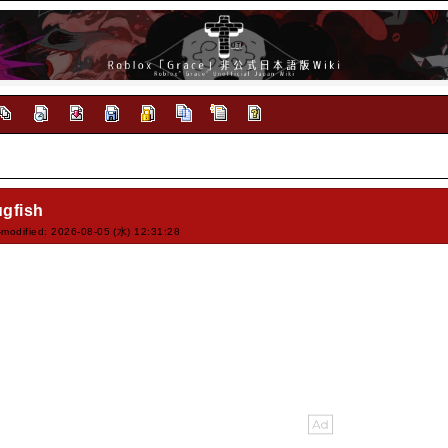
ugfish
-modified: 2026-08-05 (水) 12:31:28
ジ」を必ず読み、内容を厳守し
ック「BLOODY DEVASTAT