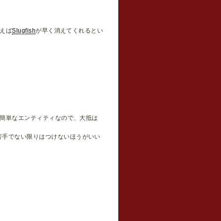
えば
Slugfish
が早く消えてくれるとい
簡単なエンティティなので、大抵は
苦手でない限りはつけないほうがいい