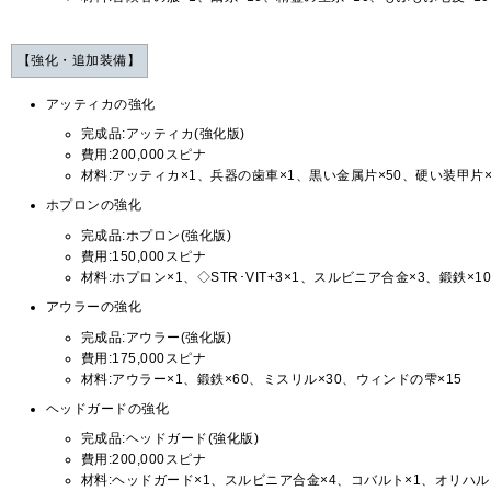
【強化・追加装備】
アッティカの強化
完成品:アッティカ(強化版)
費用:200,000スピナ
材料:アッティカ×1、兵器の歯車×1、黒い金属片×50、硬い装甲片×
ホプロンの強化
完成品:ホプロン(強化版)
費用:150,000スピナ
材料:ホプロン×1、◇STR･VIT+3×1、スルビニア合金×3、鍛鉄×1
アウラーの強化
完成品:アウラー(強化版)
費用:175,000スピナ
材料:アウラー×1、鍛鉄×60、ミスリル×30、ウィンドの雫×15
ヘッドガードの強化
完成品:ヘッドガード(強化版)
費用:200,000スピナ
材料:ヘッドガード×1、スルビニア合金×4、コバルト×1、オリハル