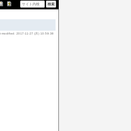
t-modified: 2017-11-27 (月) 10:59:38