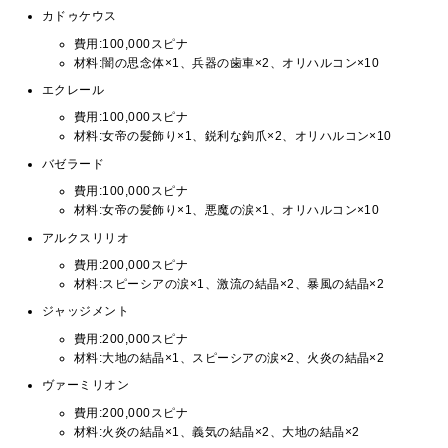
カドゥケウス
費用:100,000スピナ
材料:闇の思念体×1、兵器の歯車×2、オリハルコン×10
エクレール
費用:100,000スピナ
材料:女帝の髪飾り×1、鋭利な鉤爪×2、オリハルコン×10
バゼラード
費用:100,000スピナ
材料:女帝の髪飾り×1、悪魔の涙×1、オリハルコン×10
アルクスリリオ
費用:200,000スピナ
材料:スピーシアの涙×1、激流の結晶×2、暴風の結晶×2
ジャッジメント
費用:200,000スピナ
材料:大地の結晶×1、スピーシアの涙×2、火炎の結晶×2
ヴァーミリオン
費用:200,000スピナ
材料:火炎の結晶×1、義気の結晶×2、大地の結晶×2