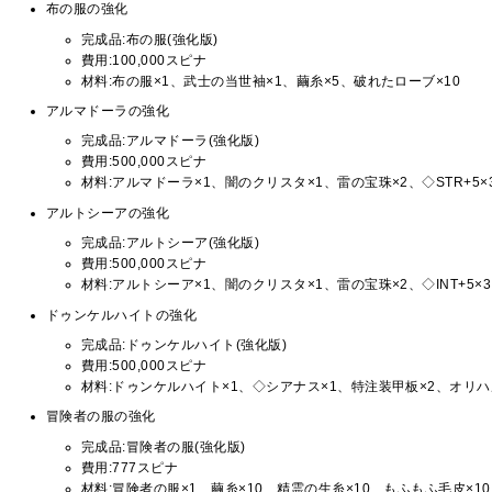
布の服の強化
完成品:布の服(強化版)
費用:100,000スピナ
材料:布の服×1、武士の当世袖×1、繭糸×5、破れたローブ×10
アルマドーラの強化
完成品:アルマドーラ(強化版)
費用:500,000スピナ
材料:アルマドーラ×1、闇のクリスタ×1、雷の宝珠×2、◇STR+5×
アルトシーアの強化
完成品:アルトシーア(強化版)
費用:500,000スピナ
材料:アルトシーア×1、闇のクリスタ×1、雷の宝珠×2、◇INT+5×3
ドゥンケルハイトの強化
完成品:ドゥンケルハイト(強化版)
費用:500,000スピナ
材料:ドゥンケルハイト×1、◇シアナス×1、特注装甲板×2、オリハ
冒険者の服の強化
完成品:冒険者の服(強化版)
費用:777スピナ
材料:冒険者の服×1、繭糸×10、精霊の生糸×10、もふもふ毛皮×10