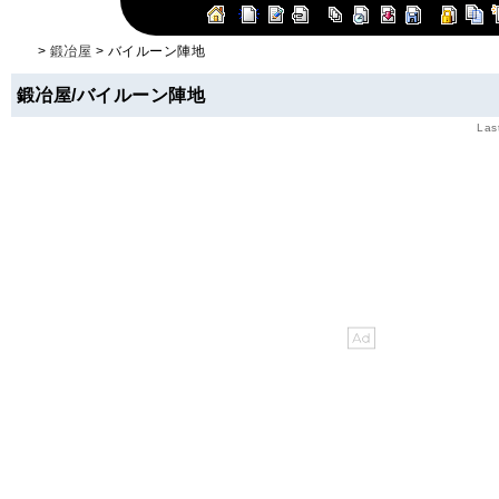
>
鍛冶屋
> バイルーン陣地
鍛冶屋/バイルーン陣地
Las