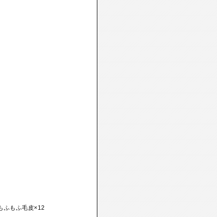
もふもふ毛皮×12