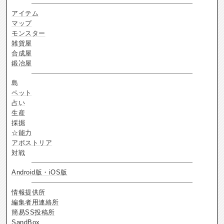
アイテム
マップ
モンスター
雑貨屋
合成屋
鍛冶屋
島
ペット
占い
生産
採掘
☆能力
アポストリア
対戦
Android版・iOS版
情報提供所
編集者用連絡所
簡易SS投稿所
SandBox