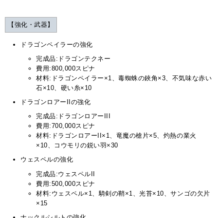
【強化・武器】
ドラゴンペイラーの強化
完成品:ドラゴンテクネー
費用:800,000スピナ
材料:ドラゴンペイラー×1、毒蜘蛛の鋏角×3、不気味な赤い
石×10、硬い糸×10
ドラゴンロアーIIの強化
完成品:ドラゴンロアーIII
費用:700,000スピナ
材料:ドラゴンロアーII×1、竜魔の槍片×5、灼熱の業火
×10、コウモリの鋭い羽×30
ウェスペルの強化
完成品:ウェスペルII
費用:500,000スピナ
材料:ウェスペル×1、騎剣の鞘×1、光苔×10、サンゴの欠片
×15
ナックルシルトの強化