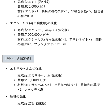
完成品:エミド(強化版)
費用:800,000スピナ
材料:エミド×1、騎兵の魂の欠片×1、邪悪な羽根×5、預言者
の服片×10
エクシーリス(再々強化版)の強化
完成品:エクシーリス(再々々強化版)
費用:7,000,000スピナ
材料:エクシーリス(再々強化版)×1、アサシネイト×2、闇将
の鎧片×7、ブランクファイバー×10
【強化・追加装備】
エミサルヘルムの強化
完成品:エミサルヘルム(強化版)
費用:200,000スピナ
材料:エミサルヘルム×1、半月斧の破片×1、斧騎兵の草摺
×5、大きな兜×15
煙管の強化
完成品:煙管(強化版)