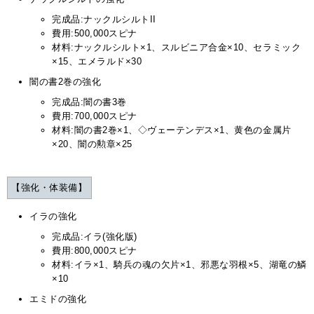
完成品:ナックルシルトII
費用:500,000スピナ
材料:ナックルシルト×1、スルビニア合金×10、セラミック
×15、エメラルド×30
闇の書2巻の強化
完成品:闇の書3巻
費用:700,000スピナ
材料:闇の書2巻×1、◇ヴェーテンデス×1、黄色の金属片
×20、闇の勲章×25
【強化・体装備】
イラの強化
完成品:イラ(強化版)
費用:800,000スピナ
材料:イラ×1、騎兵の魂の欠片×1、邪悪な羽根×5、湖竜の鱗
×10
エミドの強化