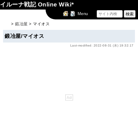
イルーナ戦記 Online Wiki*
Menu
>
鍛冶屋
> マイオス
鍛冶屋/マイオス
Last-modified: 2022-08-31 (水) 19:32:17