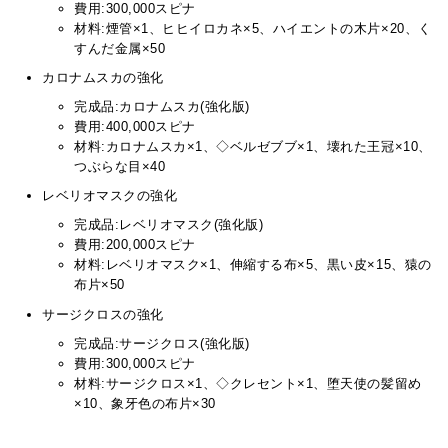
費用:300,000スピナ
材料:煙管×1、ヒヒイロカネ×5、ハイエントの木片×20、く
すんだ金属×50
カロナムスカの強化
完成品:カロナムスカ(強化版)
費用:400,000スピナ
材料:カロナムスカ×1、◇ベルゼブブ×1、壊れた王冠×10、
つぶらな目×40
レベリオマスクの強化
完成品:レベリオマスク(強化版)
費用:200,000スピナ
材料:レベリオマスク×1、伸縮する布×5、黒い皮×15、猿の
布片×50
サージクロスの強化
完成品:サージクロス(強化版)
費用:300,000スピナ
材料:サージクロス×1、◇クレセント×1、堕天使の髪留め
×10、象牙色の布片×30