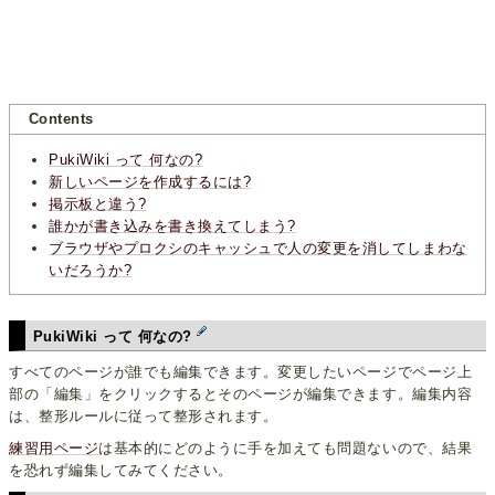
Contents
PukiWiki って 何なの?
新しいページを作成するには?
掲示板と違う?
誰かが書き込みを書き換えてしまう?
ブラウザやプロクシのキャッシュで人の変更を消してしまわな
いだろうか?
PukiWiki って 何なの?
すべてのページが誰でも編集できます。変更したいページでページ上
部の「編集」をクリックするとそのページが編集できます。編集内容
は、整形ルールに従って整形されます。
練習用ページ
は基本的にどのように手を加えても問題ないので、結果
を恐れず編集してみてください。