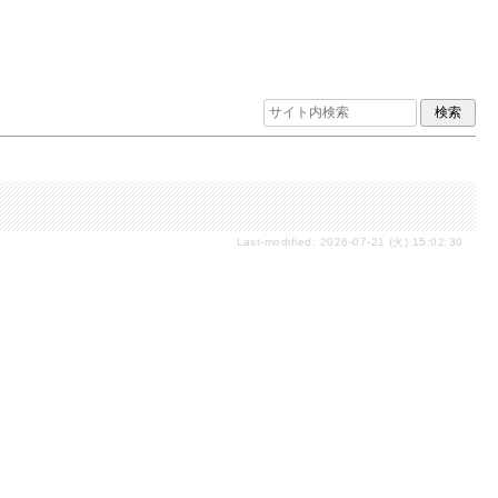
Last-modified: 2026-07-21 (火) 15:02:30