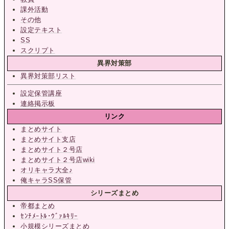
課外活動
その他
設定テキスト
SS
スクリプト
異界対策部
異界対策部リスト
設定保管講座
連絡掲示板
リンク
まとめサイト
まとめサイト支店
まとめサイト２号店
まとめサイト２号店wiki
オリキャラ大全♪
俺キャラSS保管
シリーズまとめ
帝都まとめ
ｾﾝﾁﾒｰﾄﾙ･ｳﾞｧﾙｷﾘｰ
小規模シリーズまとめ