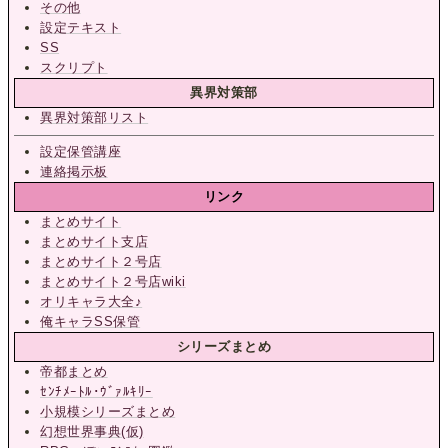
その他
設定テキスト
SS
スクリプト
異界対策部
異界対策部リスト
設定保管講座
連絡掲示板
リンク
まとめサイト
まとめサイト支店
まとめサイト２号店
まとめサイト２号店wiki
オリキャラ大全♪
俺キャラSS保管
シリーズまとめ
帝都まとめ
ｾﾝﾁﾒｰﾄﾙ･ｳﾞｧﾙｷﾘｰ
小規模シリーズまとめ
幻想世界事典(仮)