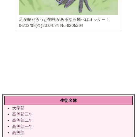
足が蛇だろうが羽根があるなら飛べばオッケー！
06/12/08(金)23:04:24 No.8205394
生徒名簿
大学部
高等部三年
高等部二年
高等部一年
高等部