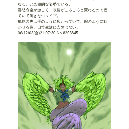
なる、と楽観的な姿勢でいる。
喜怒哀楽が激しく、表情がころころと変わるので観
ていて飽きないタイプ。
尻尾の先は手のように広がっていて、腕のように動
かせる為、日常生活に支障はない。
06/12/08(金)21:07:30 No.8203845