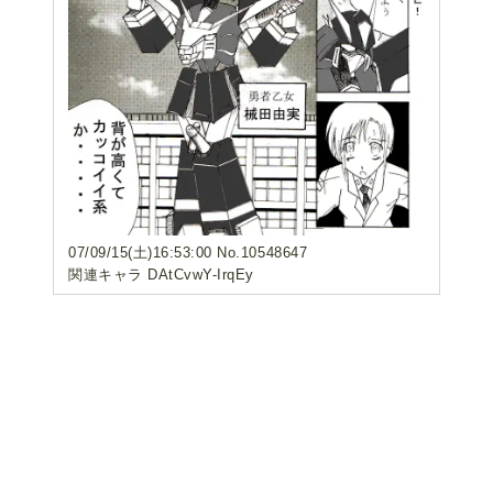
07/09/15(土)16:53:00 No.10548647
関連キャラ DAtCvwY-IrqEy