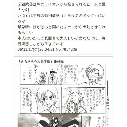
必殺武器は胸のライオンから発せられるビームと巨
大な剣
いつもは学校の特別教室（と言う名のドッグ）にい
るが
緊急時にはがばっと開いたプールから出動させられ
るらしい
本人はいたって真面目で大人しい少女なだけに、毎
日困惑しながら生きている
06/11/17(金)20:04:21 No.7934806