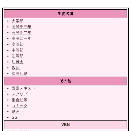
生徒名簿
大学部
高等部三年
高等部二年
高等部一年
高等部
中等部
初等部
幼稚舎
教員
課外活動
その他
設定テキスト
スクリプト
集合絵等
コミック
動画
SS
VBN