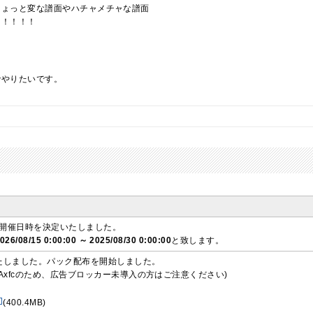
ちょっと変な譜面やハチャメチャな譜面
ン！！！！
でやりたいです。
 3の開催日時を決定いたしました。
026/08/15 0:00:00 ～ 2025/08/30 0:00:00
と致します。
たしました。パック配布を開始しました。
Axfcのため、広告ブロッカー未導入の方はご注意ください)
(400.4MB)