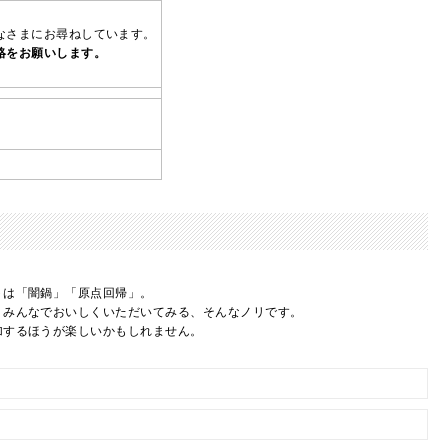
なさまにお尋ねしています。
絡をお願いします。
トは「闇鍋」「原点回帰」。
、みんなでおいしくいただいてみる、そんなノリです。
加するほうが楽しいかもしれません。