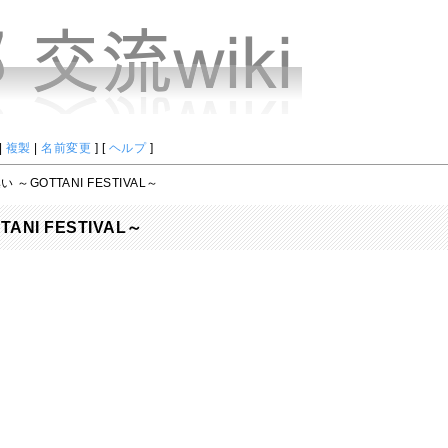
|
複製
|
名前変更
] [
ヘルプ
]
 ～GOTTANI FESTIVAL～
ANI FESTIVAL～