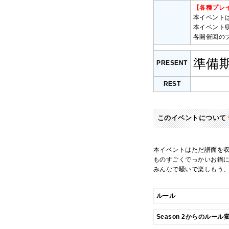
【各種プレ
本イベント
本イベント
各開催回の
準備
PRESENT
REST
このイベントについて
本イベントはただ譜面を
ものすごくでっかいお鍋
みんなで騒いで楽しもう
ルール
Season 2からのルー