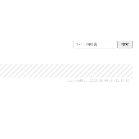
Last-modified: 2026-08-06 (木) 11:34:10