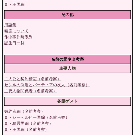
妻・王国編
その他
用語集
精霊について
作中事件時系列
誕生日一覧
名前の元ネタ考察
主要人物
主人公と契約精霊（名前考察）
セシルの側近とバーティアの友人（名前考察）
主要人物関係者（名前考察）
各話ゲスト
婚約者編（名前考察）
妻・シーへルビー国編（名前考察）
妻・精霊界編（名前考察）
妻・王国編（名前考察）