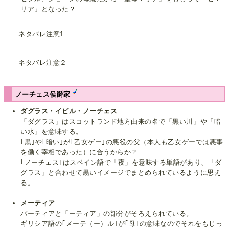
リア」となった？
ネタバレ注意1
ネタバレ注意２
ノーチェス侯爵家
ダグラス・イビル・ノーチェス
「ダグラス」はスコットランド地方由来の名で「黒い川」や「暗
い水」を意味する。
｢黒｣や｢暗い｣が｢乙女ゲー｣の悪役の父（本人も乙女ゲーでは悪事
を働く宰相であった）に合うからか？
｢ノーチェス｣はスペイン語で「夜」を意味する単語があり、「ダ
グラス」と合わせて黒いイメージでまとめられているように思え
る。
メーティア
バーティアと「ーティア」の部分がそろえられている。
ギリシア語の｢メーテ（ー）ル｣が｢母｣の意味なのでそれをもじっ