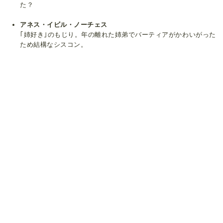
た？
アネス・イビル・ノーチェス
｢姉好き｣のもじり。年の離れた姉弟でバーティアがかわいがった
ため結構なシスコン。