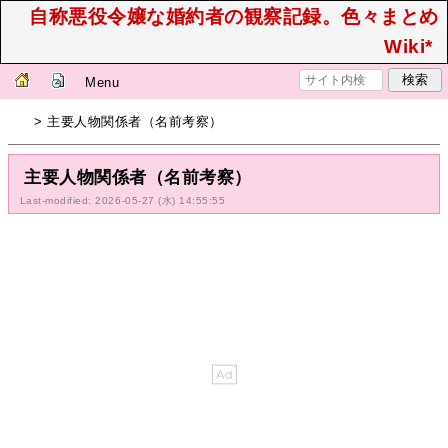
自称悪役令嬢な婚約者の観察記録。色々まとめ
Wiki*
Menu
> 主要人物関係者（名前考察）
主要人物関係者（名前考察）
Last-modified: 2026-05-27 (水) 14:55:55