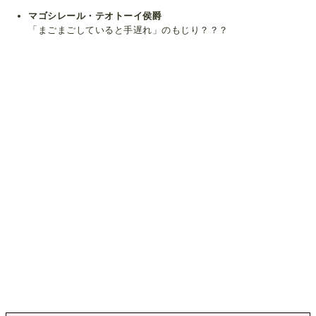
マゴシレール・テオトーイ侯爵
「まごまごしていると手遅れ」のもじり？？？