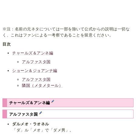
※注：名前の元ネタについては一部を除いて公式からの説明は一切な
く、これはファンによる一考察であることを留意ください。
目次
チャールズ＆アンネ編
アルファスタ国
ショーン＆ジョアンナ編
アルファスタ国
隣国（メタメタール）
チャールズ＆アンネ編
アルファスタ国
ダルメオ・ラオネル
「ダ」ル「メオ」で「ダメ男」。