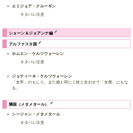
エミジョア・クルーギン
ネタバレ注意
ショーン＆ジョアンナ編
アルファスタ国
ホムエン・ケルツウォーレン
ネタバレ注意
ジョティーネ・ケルツウォーレン
「女帝」のもじり。また娘と同じく姓と合わせて「女傑」にもな
る。
隣国（メタメタール）
シージャン・メタメタール
ネタバレ注意