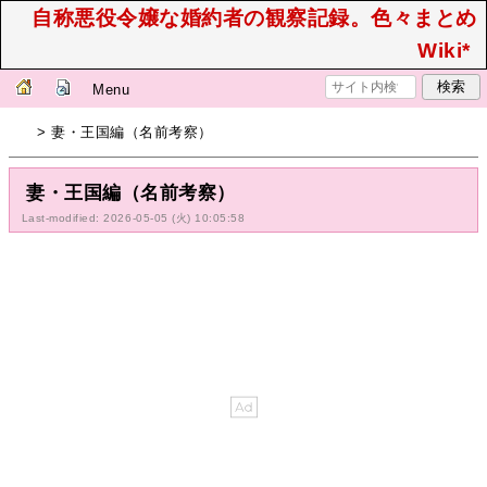
自称悪役令嬢な婚約者の観察記録。色々まとめ
Wiki*
Menu
> 妻・王国編（名前考察）
妻・王国編（名前考察）
Last-modified: 2026-05-05 (火) 10:05:58