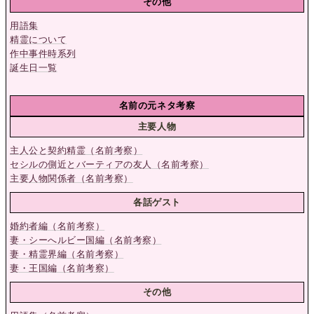
その他
用語集
精霊について
作中事件時系列
誕生日一覧
名前の元ネタ考察
主要人物
主人公と契約精霊（名前考察）
セシルの側近とバーティアの友人（名前考察）
主要人物関係者（名前考察）
各話ゲスト
婚約者編（名前考察）
妻・シーへルビー国編（名前考察）
妻・精霊界編（名前考察）
妻・王国編（名前考察）
その他