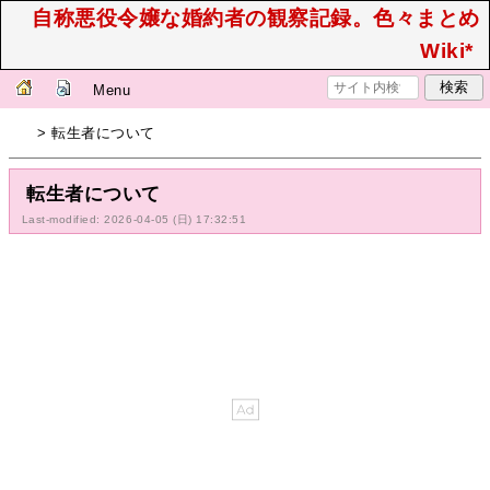
自称悪役令嬢な婚約者の観察記録。色々まとめ
Wiki*
Menu
> 転生者について
転生者について
Last-modified: 2026-04-05 (日) 17:32:51