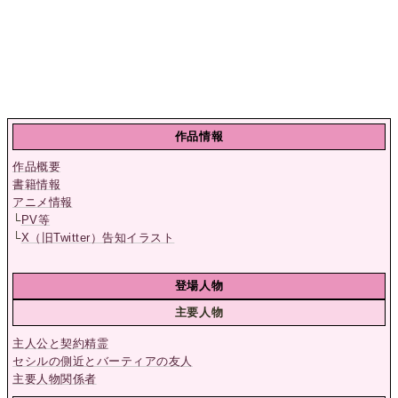
作品情報
作品概要
書籍情報
アニメ情報
└
PV等
└
X（旧Twitter）告知イラスト
登場人物
主要人物
主人公と契約精霊
セシルの側近とバーティアの友人
主要人物関係者