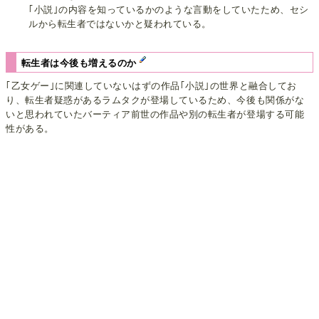
｢小説｣の内容を知っているかのような言動をしていたため、セシ
ルから転生者ではないかと疑われている。
転生者は今後も増えるのか
｢乙女ゲー｣に関連していないはずの作品｢小説｣の世界と融合してお
り、転生者疑惑があるラムタクが登場しているため、今後も関係がな
いと思われていたバーティア前世の作品や別の転生者が登場する可能
性がある。