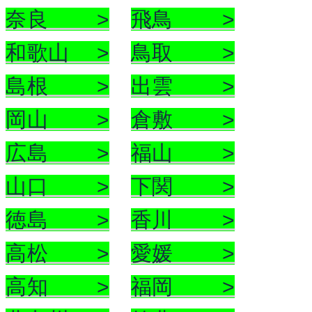
奈良 >
飛鳥 >
和歌山 >
鳥取 >
島根 >
出雲 >
岡山 >
倉敷 >
広島 >
福山 >
山口 >
下関 >
徳島 >
香川 >
高松 >
愛媛 >
高知 >
福岡 >