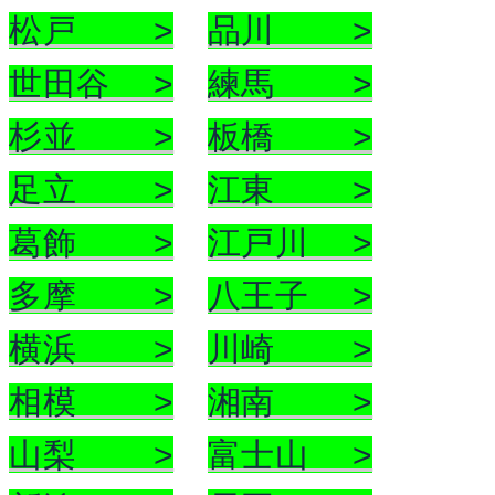
松戸 >
品川 >
世田谷 >
練馬 >
杉並 >
板橋 >
足立 >
江東 >
葛飾 >
江戸川 >
多摩 >
八王子 >
横浜 >
川崎 >
相模 >
湘南 >
山梨 >
富士山 >