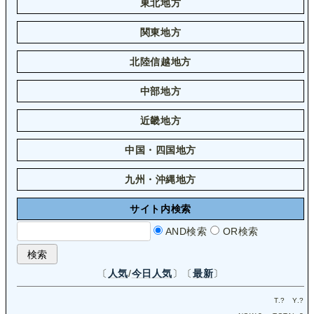
東北地方
関東地方
北陸信越地方
中部地方
近畿地方
中国・四国地方
九州・沖縄地方
サイト内検索
AND検索
OR検索
〔
人気
/
今日人気
〕〔
最新
〕
T.
?
Y.
?