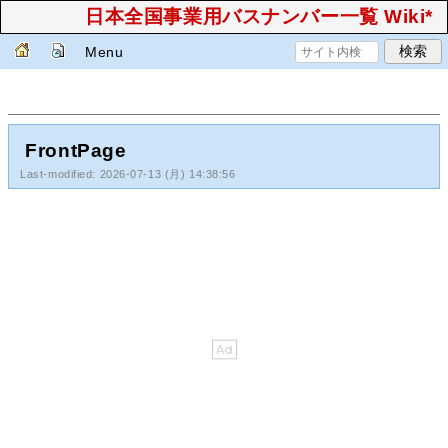
日本全国事業用バスナンバー一覧 Wiki*
Menu
FrontPage
Last-modified: 2026-07-13 (月) 14:38:56