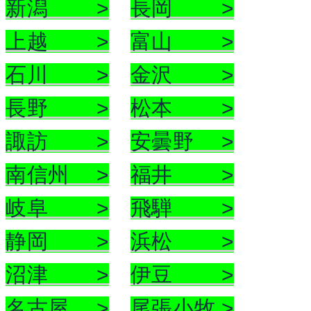
新潟 >
長岡 >
上越 >
富山 >
石川 >
金沢 >
長野 >
松本 >
諏訪 >
安曇野 >
南信州 >
福井 >
岐阜 >
飛騨 >
静岡 >
浜松 >
沼津 >
伊豆 >
名古屋 >
尾張小牧 >