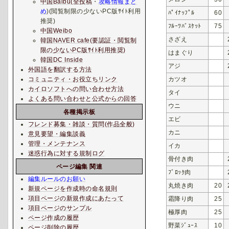
中国Baibu(全投稿
・
攻略情報まと
め
)(閲覧制限の少ないPC版ｻｲﾄ利用
ﾊﾟｲﾅｯﾌﾟﾙ
60
推奨)
ﾌﾙｰﾂﾊﾞｽｹｯﾄ
75
中国Weibo
さざえ
韓国NAVER cafe(要認証・閲覧制
限の少ないPC版ｻｲﾄ利用推奨)
はまぐり
韓国DC Inside
アジ
外国語を翻訳する方法
カツオ
コミュニティ・お役立ちリンク
カイロソフトへの問い合わせ方法
タイ
よくある問い合わせと公式からの回答
ウニ
各種掲示板
エビ
フレンド募集・雑談・質問(作品全般)
カニ
意見要望・編集談義
管理・メンテナンス
イカ
迷惑行為に対する規制ログ
骨付き肉
ページ編集 関連
ﾌﾞﾛｯｸ肉
編集ルールのお願い
丸焼き肉
20
新規ページを作成時の命名規則
項目ページの新規作成にあたって
霜降り肉
25
項目ページのサンプル
極厚肉
25
ページ作成の履歴
野菜ｼﾞｭｰｽ
10
ページ削除の履歴