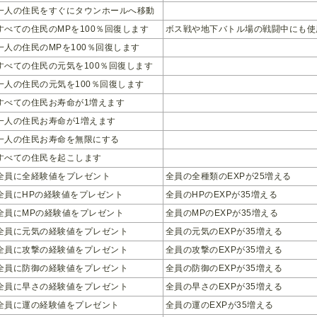
一人の住民をすぐにタウンホールへ移動
すべての住民のMPを100％回復します
ボス戦や地下バトル場の戦闘中にも使
一人の住民のMPを100％回復します
すべての住民の元気を100％回復します
一人の住民の元気を100％回復します
すべての住民お寿命が1増えます
一人の住民お寿命が1増えます
一人の住民お寿命を無限にする
すべての住民を起こします
全員に全経験値をプレゼント
全員の全種類のEXPが25増える
全員にHPの経験値をプレゼント
全員のHPのEXPが35増える
全員にMPの経験値をプレゼント
全員のMPのEXPが35増える
全員に元気の経験値をプレゼント
全員の元気のEXPが35増える
全員に攻撃の経験値をプレゼント
全員の攻撃のEXPが35増える
全員に防御の経験値をプレゼント
全員の防御のEXPが35増える
全員に早さの経験値をプレゼント
全員の早さのEXPが35増える
全員に運の経験値をプレゼント
全員の運のEXPが35増える