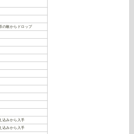
原の敵からドロップ
え込みから入手
え込みから入手