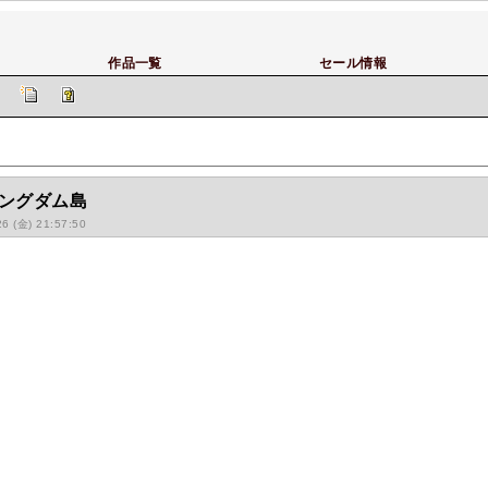
作品一覧
セール情報
キングダム島
26 (金) 21:57:50