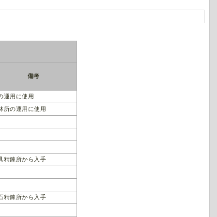
備考
の運用に使用
林所の運用に使用
具精錬所から入手
石精錬所から入手