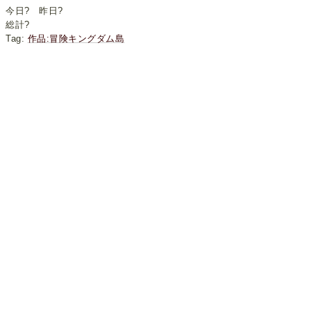
今日
?
昨日
?
総計
?
Tag:
作品:冒険キングダム島