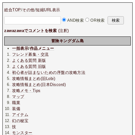
総合TOP
/
その他
/
短縮URL表示
AND検索
OR検索
zawazawaでコメントを検索
(注釈)
冒険キングダム島
一括表示
/
作品メニュー
フレンド募集・交流
よくある質問 新版
よくある質問 旧版
初心者が詰まないための序盤の攻略方法
攻略情報まとめ(旧Lobi)
攻略情報まとめ(日本Discord)
攻略メモ・Tips
マップ
職業
装備
アイテム
幻の秘宝
技
モンスター