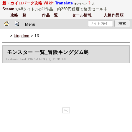
新・カイロパーク攻略 Wiki*
Translate
?
オンライン
人
Steam
で48タイトルが1作品、約250円程度で格安セール中
攻略一覧
作品一覧
セール情報
人気作品順
Menu
>
kingdom
> 13
モンスター 一覧_冒険キングダム島
Last-modified: 2025-11-09 (日) 11:31:40