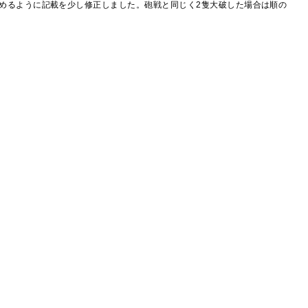
めるように記載を少し修正しました。砲戦と同じく2隻大破した場合は順の