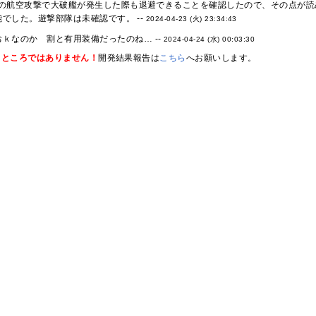
の航空攻撃で大破艦が発生した際も退避できることを確認したので、その点が読
でした。遊撃部隊は未確認です。 --
2024-04-23 (火) 23:34:43
ｋなのか 割と有用装備だったのね… --
2024-04-24 (水) 00:03:30
るところではありません！
開発結果報告は
こちら
へお願いします。