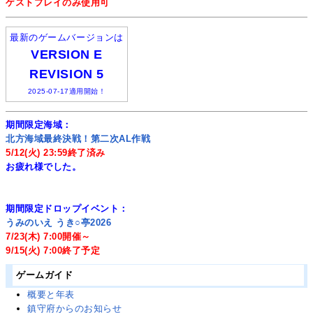
ゲストプレイのみ使用可
最新のゲームバージョンは
VERSION E
REVISION 5
2025-07-17適用開始！
期間限定海域：
北方海域最終決戦！第二次AL作戦
5/12(火) 23:59終了済み
お疲れ様でした。
期間限定ドロップイベント：
うみのいえ うき○亭2026
7/23(木) 7:00開催～
9/15(火) 7:00終了予定
ゲームガイド
概要と年表
鎮守府からのお知らせ