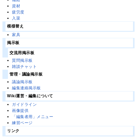
資材
疲労度
入渠
模様替え
家具
掲示板
交流用掲示板
質問掲示板
雑談チャット
管理・議論掲示板
議論掲示板
編集連絡掲示板
Wiki運営・編集について
ガイドライン
画像提供
「編集者用」メニュー
練習ページ
リンク