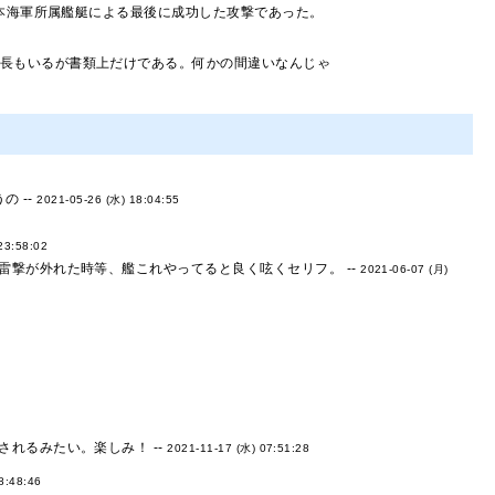
本海軍所属艦艇による最後に成功した攻撃であった。
艦長もいるが書類上だけである。何かの間違いなんじゃ
 --
2021-05-26 (水) 18:04:55
23:58:02
撃が外れた時等、艦これやってると良く呟くセリフ。 --
2021-06-07 (月)
れるみたい。楽しみ！ --
2021-11-17 (水) 07:51:28
8:48:46