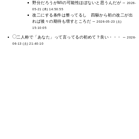
野分だろうがMIの可能性ほぼないと思うんだが --
2026-
05-21 (木) 14:50:55
改二にする条件は整ってるし 四駆から初の改二が出
れば後々の期待も増すところだ --
2026-05-23 (土)
15:10:05
二人称で「あなた」って言ってるの初めて？良い・・・ --
2026-
06-13 (土) 21:40:10