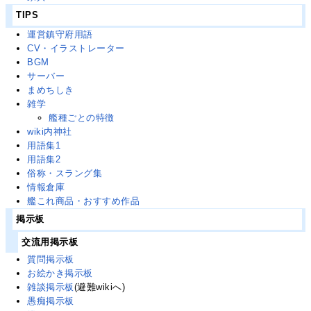
TIPS
運営鎮守府用語
CV・イラストレーター
BGM
サーバー
まめちしき
雑学
艦種ごとの特徴
wiki内神社
用語集1
用語集2
俗称・スラング集
情報倉庫
艦これ商品・おすすめ作品
掲示板
交流用掲示板
質問掲示板
お絵かき掲示板
雑談掲示板
(避難wikiへ)
愚痴掲示板