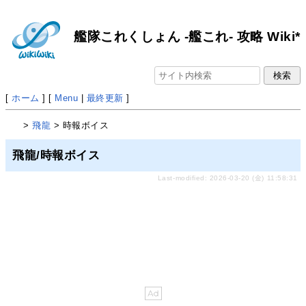
艦隊これくしょん -艦これ- 攻略 Wiki*
[
ホーム
] [
Menu
|
最終更新
]
>
飛龍
> 時報ボイス
飛龍/時報ボイス
Last-modified: 2026-03-20 (金) 11:58:31