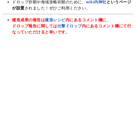
ドロップ祈願や海域攻略祈願のために、
wiki内神社
というページ
が設置
されました！ぜひご利用ください。
建造成果の報告は
建造レシピ
内にあるコメント欄に、
ドロップ報告に関しては
出撃ドロップ
内にあるコメント欄にて行
なっていただけると幸いです。