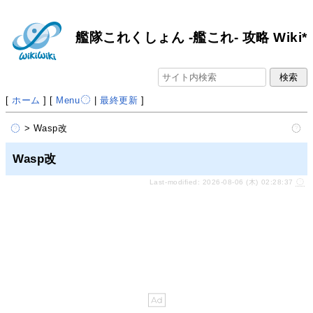
艦隊これくしょん -艦これ- 攻略 Wiki*
[
ホーム
] [
Menu
|
最終更新
]
> Wasp改
Wasp改
Last-modified: 2026-08-06 (木) 02:28:37