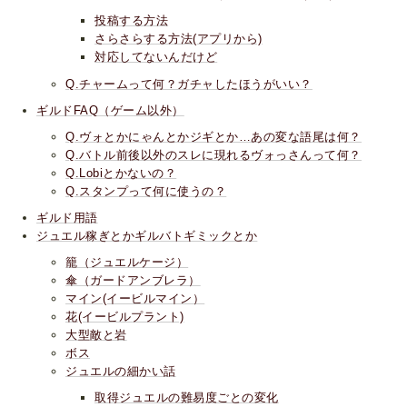
投稿する方法
さらさらする方法(アプリから)
対応してないんだけど
Q.チャームって何？ガチャしたほうがいい？
ギルドFAQ（ゲーム以外）
Q.ヴォとかにゃんとかジギとか…あの変な語尾は何？
Q.バトル前後以外のスレに現れるヴォっさんって何？
Q.Lobiとかないの？
Q.スタンプって何に使うの？
ギルド用語
ジュエル稼ぎとかギルバトギミックとか
籠（ジュエルケージ）
傘（ガードアンブレラ）
マイン(イービルマイン）
花(イービルプラント)
大型敵と岩
ボス
ジュエルの細かい話
取得ジュエルの難易度ごとの変化