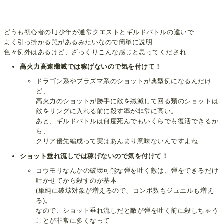
どうも初心者の｢｣少年が通常クエストとギルドバトルの違いで
よく引っ掛かる罠があるみたいなので簡単に説明
色々例外はあるけど、ざっくりこんな感じと思ってくだされ
高火力高速殲滅では稼げないので気を付けて！
ドラゴン系やプラズマ系のショットが典型例になるんだけ
ど、
高火力のショットが勝手に敵を殲滅して回る類のショットは
敵をリングに入れる前に殺す率が非常に高い。
あと、ギルドバトルは何度死んでもいくらでも復活できるか
ら、
クリア優先編成って実はあんまり意味ないんですよね
ショット垂れ流しでは稼げないので気を付けて！
コウモリなんかの破壊可能な弾を吐く敵は、弾をできるだけ
吐かせてから殺すのが基本
(単純に破壊対象が増えるので、コンボ数もジュエルも増え
る)。
なので、ショット垂れ流しだと敵が弾を吐く前に殺しちゃう
ことが非常に多くなって