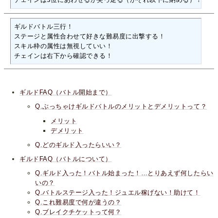
ギルドバトル三行！

ステージと属性合わせて好きな難易度に出撃する！

スキル枠の属性は無視していい！

チェインは右下から確認できる！
ギルドFAQ（バトル開始まで）
Q.ぶっちゃけギルドバトルのメリットとデメリットって？
メリット
デメリット
Q.どのギルド入ったらいい？
ギルドFAQ（バトルについて）
Q.ギルド入った！バトル始まった！…とりあえず何したらい
いの？
Q.バトルステージ入った！ジュエル稼げない！助けて！
Q.これ難易度で何が違うの？
Q.ブレイクチケットって何？