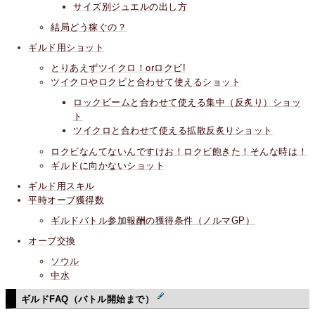
サイズ別ジュエルの出し方
結局どう稼ぐの？
ギルド用ショット
とりあえずツイクロ！orロクビ!
ツイクロやロクビと合わせて使えるショット
ロックビームと合わせて使える集中（反炙り）ショッ
ト
ツイクロと合わせて使える拡散反炙りショット
ロクビなんてないんですけお！ロクビ飽きた！そんな時は！
ギルドに向かないショット
ギルド用スキル
平時オーブ獲得数
ギルドバトル参加報酬の獲得条件（ノルマGP）
オーブ交換
ソウル
中水
ギルドFAQ（バトル開始まで）