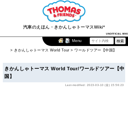
汽車のえほん・きかんしゃトーマスWiki*
UNOFFICIAL WIKI
Menu
> きかんしゃトーマス World Tour > ワールドツアー【中国】
きかんしゃトーマス World Tour/ワールドツアー【中
国】
Last-modified: 2023-03-10 (金) 15:56:23