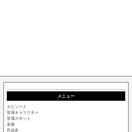
メニュー
エピソード
登場キャラクター
登場スポット
楽曲
作品史