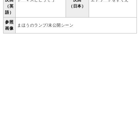
（英
（日本）
語）
参照
まほうのランプ/未公開シーン
画像