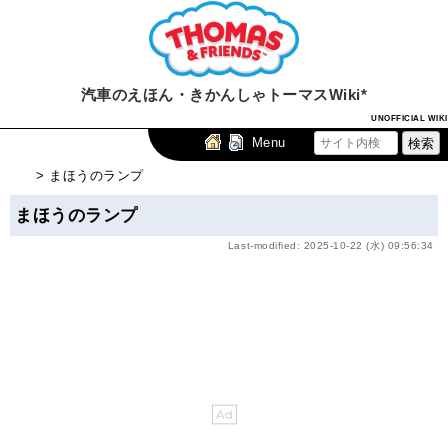
汽車のえほん・きかんしゃトーマスWiki*
UNOFFICIAL WIKI
Menu
> まほうのランプ
まほうのランプ
Last-modified: 2025-10-22 (水) 09:56:34