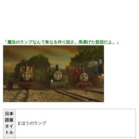
「魔法のランプなんて単なる作り話さ。馬鹿げた昔話だよ。」
日本
語版
まほうのランプ
タイ
トル