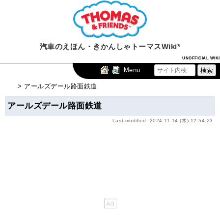
汽車のえほん・きかんしゃトーマスWiki*
UNOFFICIAL WIKI
Menu
> アールズデール路面鉄道
アールズデール路面鉄道
Last-modified: 2024-11-14 (木) 12:54:23