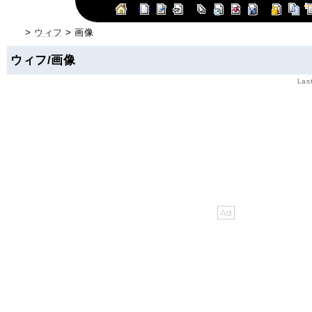
>
ウィフ
> 画像
ウィフ/画像
Las