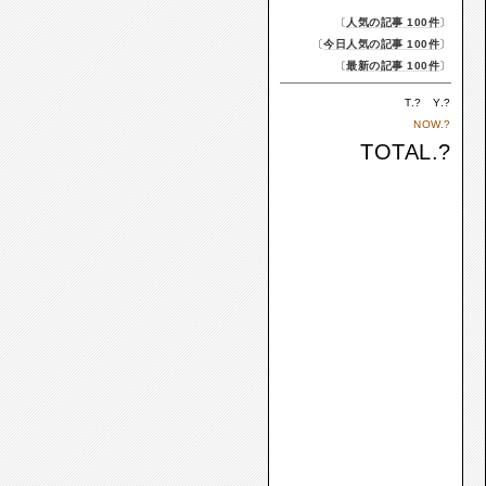
〔
人気の記事 100件
〕
〔
今日人気の記事 100件
〕
〔
最新の記事 100件
〕
T.
?
Y.
?
NOW.
?
TOTAL.
?