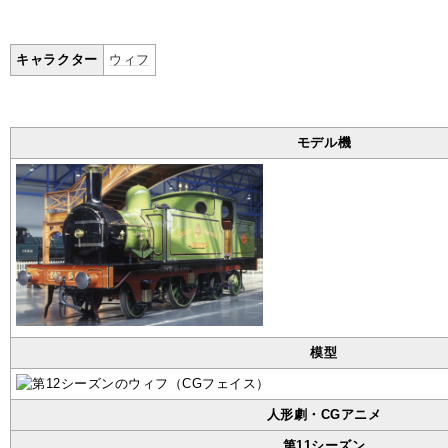
キャラクター
ウィフ
モデル機
模型
人形劇・CGアニメ
第11シーズン