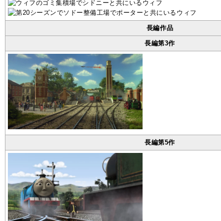
長編作品
長編第3作
長編第5作