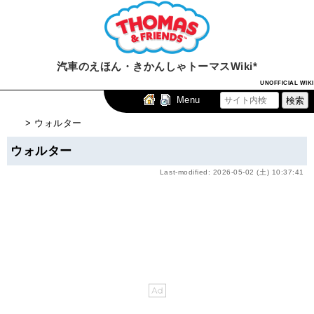
汽車のえほん・きかんしゃトーマスWiki*
UNOFFICIAL WIKI
Menu
> ウォルター
ウォルター
Last-modified: 2026-05-02 (土) 10:37:41