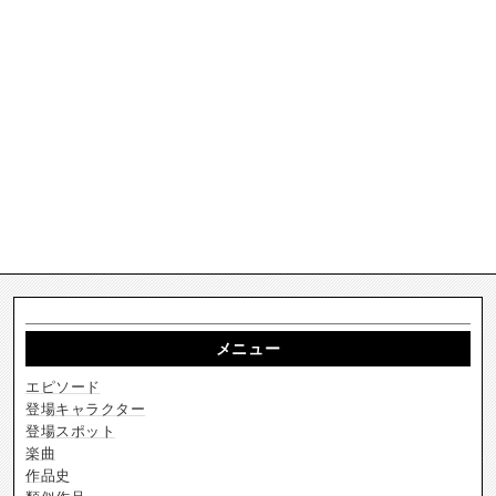
メニュー
エピソード
登場キャラクター
登場スポット
楽曲
作品史