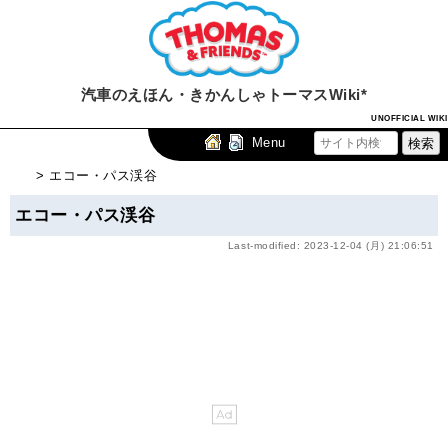
汽車のえほん・きかんしゃトーマスWiki*
UNOFFICIAL WIKI
Menu
> エコー・パス渓谷
エコー・パス渓谷
Last-modified: 2023-12-04 (月) 21:06:51