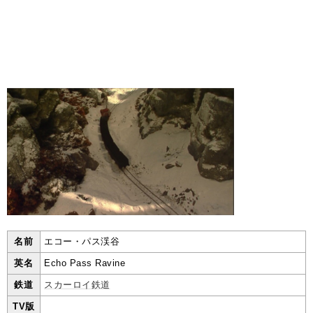
名前
エコー・パス渓谷
英名
Echo Pass Ravine
鉄道
スカーロイ鉄道
TV版