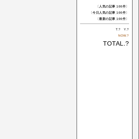
〔
人気の記事 100件
〕
〔
今日人気の記事 100件
〕
〔
最新の記事 100件
〕
T.
?
Y.
?
NOW.
?
TOTAL.
?