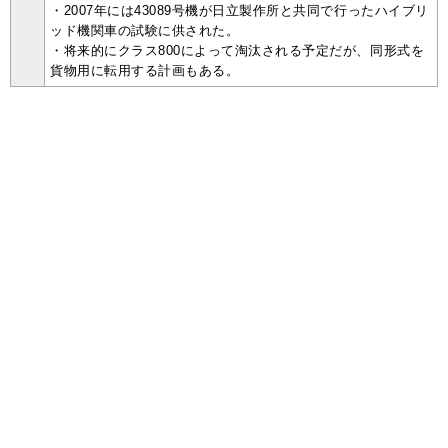
・2007年には43089号機が日立製作所と共同で行ったハイブリ
ッド機関車の試験に供された。
・将来的にクラス800によって淘汰される予定だが、同形式を
貨物用に転用する計画もある。