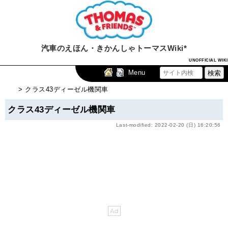
汽車のえほん・きかんしゃトーマスWiki*
UNOFFICIAL WIKI
Menu
> クラス43ディーゼル機関車
クラス43ディーゼル機関車
Last-modified: 2022-02-20 (日) 16:20:56